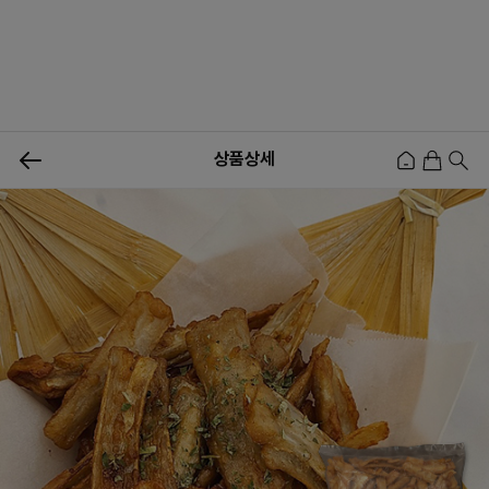
0
상품상세
신상품
행사상품
이벤트
메뉴쇼핑
사업자등업신청