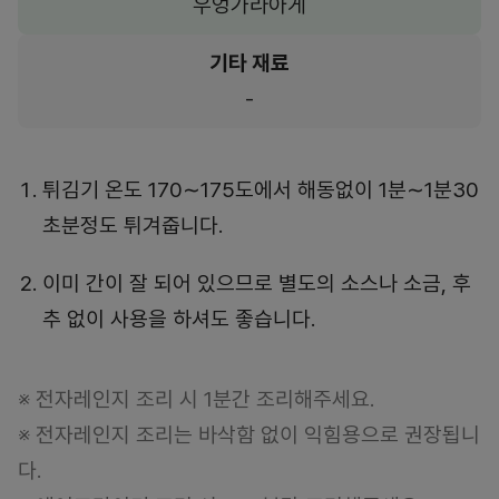
우엉가라아게
기타 재료
-
튀김기 온도 170∼175도에서 해동없이 1분∼1분30
초분정도 튀겨줍니다.
이미 간이 잘 되어 있으므로 별도의 소스나 소금, 후
추 없이 사용을 하셔도 좋습니다.
※ 전자레인지 조리 시 1분간 조리해주세요.
※ 전자레인지 조리는 바삭함 없이 익힘용으로 권장됩니
다.