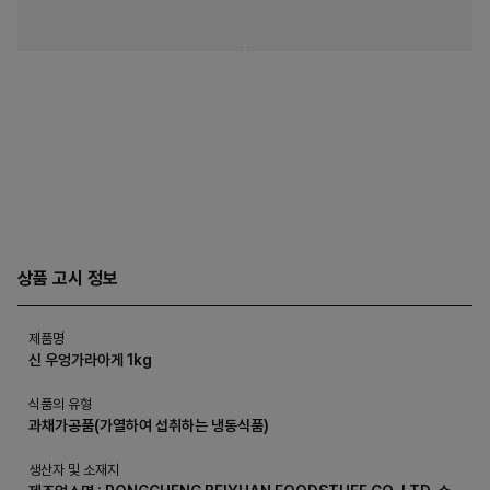
상품 고시 정보
제품명
신 우엉가라아게 1kg
식품의 유형
과채가공품(가열하여 섭취하는 냉동식품)
생산자 및 소재지