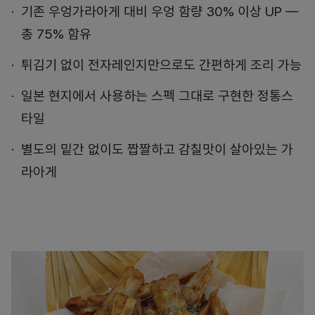
기존 우엉가라아게 대비 우엉 함량 30% 이상 UP —
총 75% 함유
튀김기 없이 전자레인지만으로도 간편하게 조리 가능
일본 현지에서 사용하는 스펙 그대로 구현한 정통스
타일
별도의 밑간 없이도 짭짤하고 감칠맛이 살아있는 가
라아게