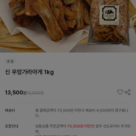
신 우엉가라아게 1kg
13,500
원
13,500
원
배송비
총 결제금액이 70,000원 미만시 배송비 4,000원이 청구됩니
다.
포장안내
냉동상품 주문금액이
70,000원 미만인
경우 선도유지비 추가되
며,