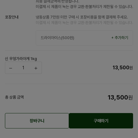
최종 결제금액에 반영됩니다.
미결제 시 제품이 녹는 경우 교환·환불처리가 제한될 수 있습니다.
포장안내
냉동상품 7만원 미만 구매 시 포장비용을 함께 결제해 주세요.
미결제 시 제품이 녹는 경우 교환·환불처리가 제한될 수 있습니다.
드라이아이스(500원)
+ 추가하기
신 우엉가라아게 1kg
13,500
원
13,500
원
총 상품 금액
장바구니
구매하기