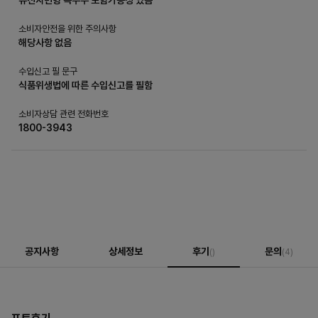
소비자안전을 위한 주의사항
해당사항 없음
수입신고 필 문구
식품위생법에 따른 수입신고를 필함
소비자상담 관련 전화번호
1800-3943
공지사항
상세정보
후기
문의
()
(4)