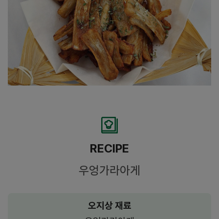
RECIPE
우엉가라아게
오지상 재료