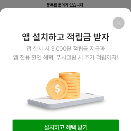
등록된 문의가 없습니다.
회사소개
이용약관
개인정보처리방침
이용안내
1:1문의
고객센터
1800-3943
점심시간 12:00~13:00
평일 08:00~17:00
토요일 08:00~12:00
일요일,공휴일 휴무
계좌정보
예금주 (주)엠오유통
주식회사 엠오유통 사업자정보