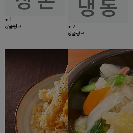
1
상품링크
2
상품링크