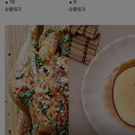
19
9
상품링크
상품링크