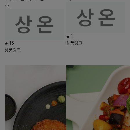
1
15
상품링크
상품링크