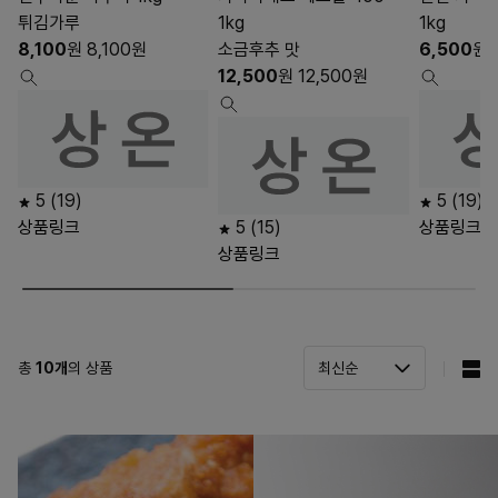
튀김가루
1kg
1kg
8,100
원
8,100
원
소금후추 맛
6,500
원
12,500
원
12,500
원
5
(19)
5
(19)
상품링크
5
(15)
상품링크
상품링크
총
10
개
의 상품