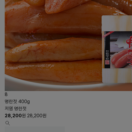
8
명란젓 400g
저염 명란젓
28,200
원
28,200
원