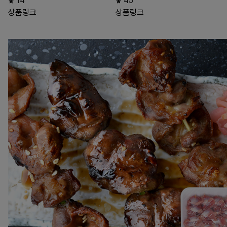
14
45
상품링크
상품링크