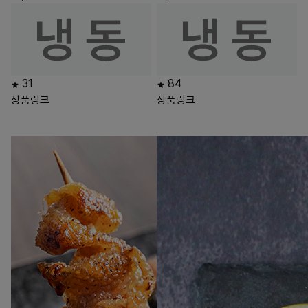
31
84
상품링크
상품링크