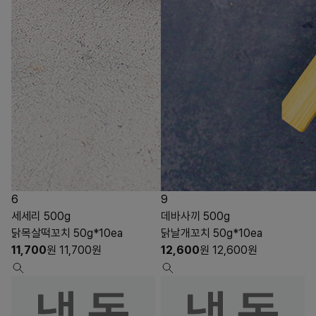
6
9
세세리 500g
데바사끼 500g
닭목살떡꼬치 50g*10ea
닭날개꼬치 50g*10ea
11,700
원
11,700
원
12,600
원
12,600
원