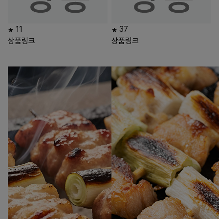
11
37
상품링크
상품링크