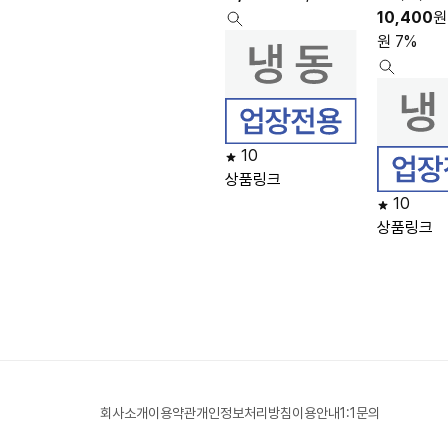
10,400
원
원
7%
10
상품링크
10
상품링크
회사소개
이용약관
개인정보처리방침
이용안내
1:1문의