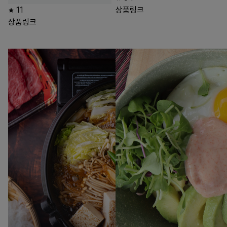
11
상품링크
상품링크