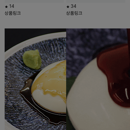
14
34
상품링크
상품링크