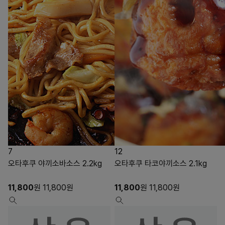
7
12
오타후쿠 야끼소바소스 2.2kg
오타후쿠 타코야끼소스 2.1kg
11,800
원
11,800
원
11,800
원
11,800
원