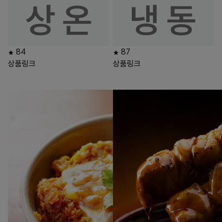
84
87
상품링크
상품링크