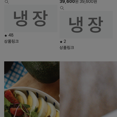
39,600
원
39,600
원
48
상품링크
2
상품링크