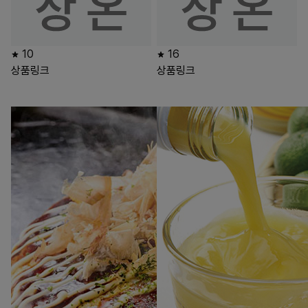
10
16
상품링크
상품링크