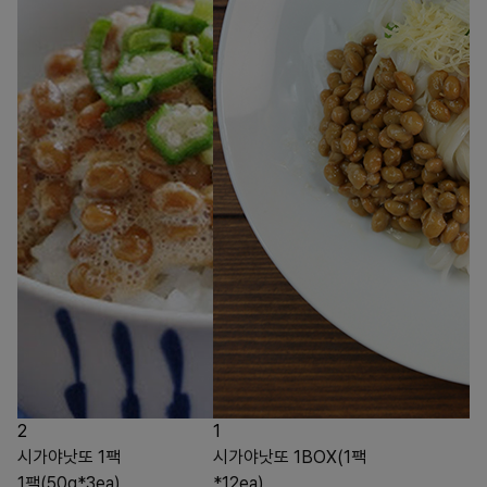
2
1
시가야낫또 1팩
시가야낫또 1BOX(1팩
1팩(50g*3ea)
*12ea)