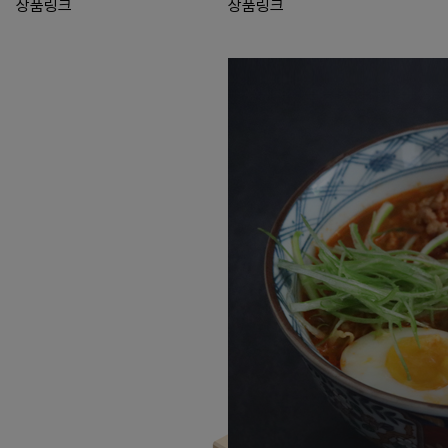
상품링크
상품링크