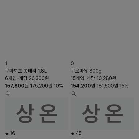
1
0
쿠마모토 콧테리 1.8L
쿠로마유 800g
6개입-개당 26,300원
15개입-개당 10,280원
157,800
원
175,200
원
10%
154,200
원
181,500
원
15%
16
45