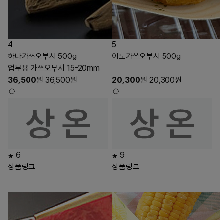
4
5
하나가쯔오부시 500g
이도가쓰오부시 500g
업무용 가쓰오부시 15-20mm
36,500
원
36,500
원
20,300
원
20,300
원
6
9
상품링크
상품링크