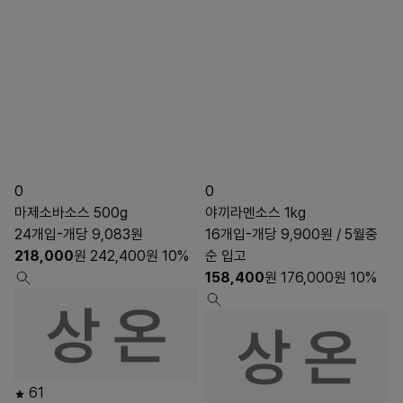
0
0
마제소바소스 500g
야끼라멘소스 1kg
24개입-개당 9,083원
16개입-개당 9,900원 / 5월중
218,000
원
242,400
원
10%
순 입고
158,400
원
176,000
원
10%
61