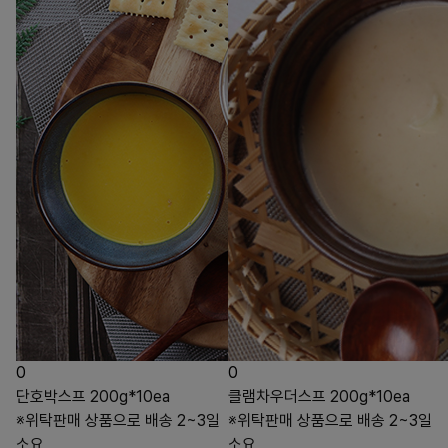
0
0
단호박스프 200g*10ea
클램차우더스프 200g*10ea
※위탁판매 상품으로 배송 2~3일
※위탁판매 상품으로 배송 2~3일
소요
소요