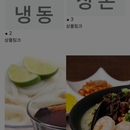
3
상품링크
2
상품링크