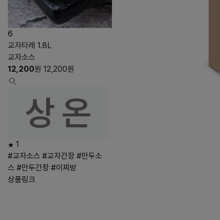
6
교자타레 1.8L
교자소스
12,200
원
12,200
원
1
#교자소스
#교자간장
#만두소
스
#만두간장
#이찌방
상품링크