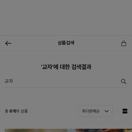
0
상품검색
신상품
행사상품
이벤트
메뉴쇼핑
사업자등업신청
'교자'에 대한 검색결과
총
6
개
의 상품