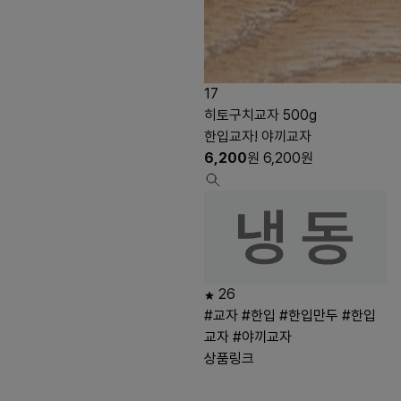
17
히토구치교자 500g
한입교자! 야끼교자
6,200
원
6,200
원
26
#교자
#한입
#한입만두
#한입
교자
#야끼교자
상품링크