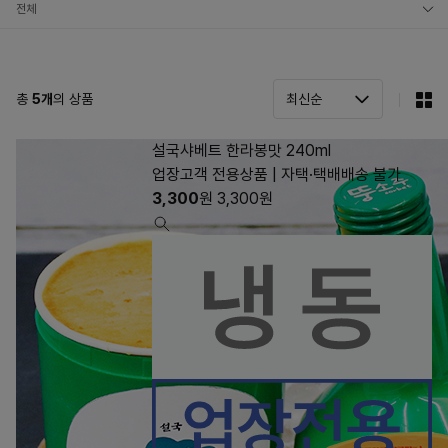
전체
음료
샤베트
총
5
개
의 상품
카페
설국샤베트 한라봉맛 240ml
기타
업장고객 전용상품 | 자택·택배배송 불가
3,300
원
3,300
원