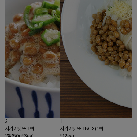
2
1
시가야낫또 1팩
시가야낫또 1BOX(1팩
1팩(50g*3ea)
*12ea)