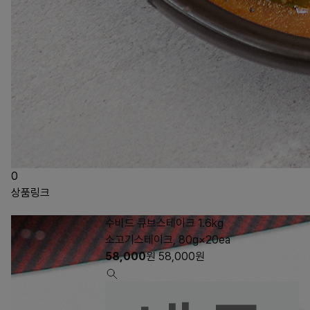
0
상품링크
수비드 큐브스테이크 1.6kg
소고기스테이크, 80g×20ea
58,000
원
58,000
원