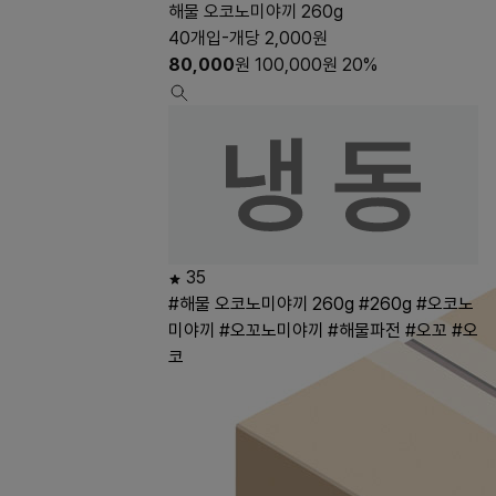
해물 오코노미야끼 260g
40개입-개당 2,000원
80,000
원
100,000
원
20%
35
#해물 오코노미야끼 260g
#260g
#오코노
미야끼
#오꼬노미야끼
#해물파전
#오꼬
#오
코