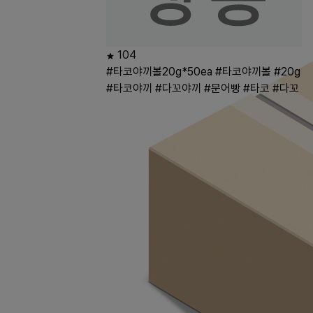
104
#타코야끼볼20g*50ea
#타코야끼볼
#20g
#타코야끼
#다꼬야끼
#문어빵
#타코
#다꼬