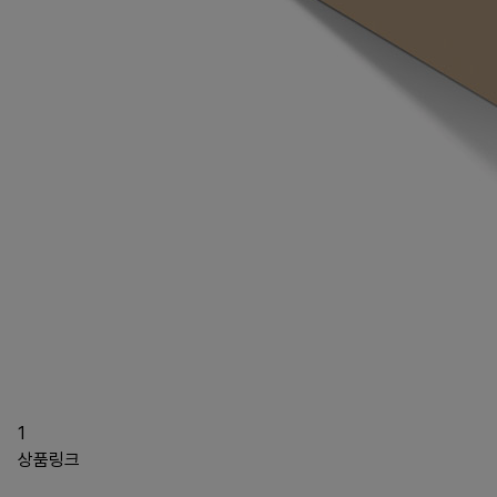
1
상품링크