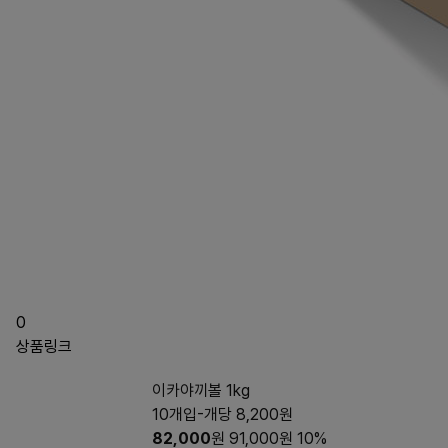
0
상품링크
이카야끼볼 1kg
10개입-개당 8,200원
82,000
원
91,000
원
10%