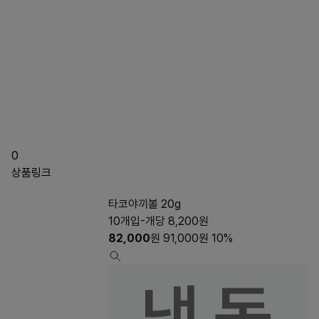
0
상품링크
타코야끼볼 20g
10개입-개당 8,200원
82,000
원
91,000
원
10%