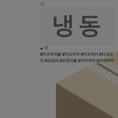
11
#타코야끼볼
#타꼬야끼
#타코야키
#타꼬야
키
#오징어
#오징어볼
#이카야끼
#이까야끼