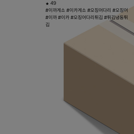
49
#이까게소
#이카게소
#오징어다리
#오징어
#이까
#이카
#오징어다리튀김
#튀김냉동튀
김