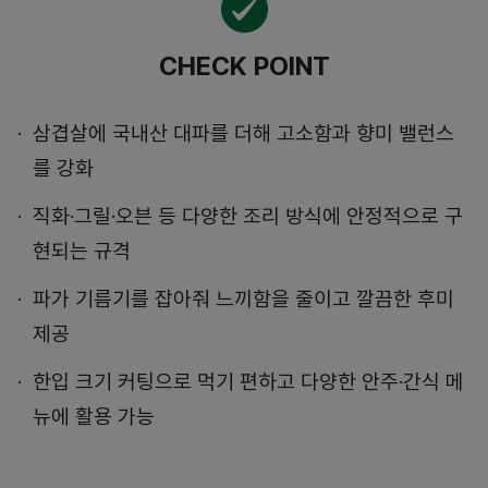
CHECK POINT
삼겹살에 국내산 대파를 더해 고소함과 향미 밸런스
를 강화
직화·그릴·오븐 등 다양한 조리 방식에 안정적으로 구
현되는 규격
파가 기름기를 잡아줘 느끼함을 줄이고 깔끔한 후미
제공
한입 크기 커팅으로 먹기 편하고 다양한 안주·간식 메
뉴에 활용 가능