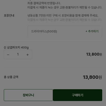
최종 결제금액에 반영됩니다.
미결제 시 제품이 녹는 경우 교환·환불처리가 제한될 수 있습니다.
포장안내
냉동상품 7만원 미만 구매 시 포장비용을 함께 결제해 주세요.
미결제 시 제품이 녹는 경우 교환·환불처리가 제한될 수 있습니다.
드라이아이스(500원)
+ 추가하기
신 삼겹파꼬치 400g
13,800
원
13,800
원
총 상품 금액
장바구니
구매하기