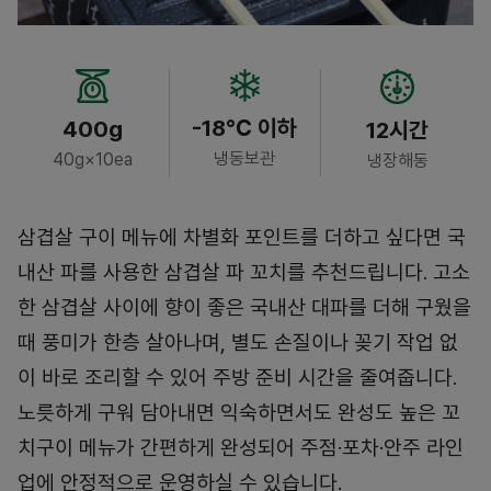
-18℃ 이하
400g
12시간
냉동보관
40g×10ea
냉장해동
삼겹살 구이 메뉴에 차별화 포인트를 더하고 싶다면 국
내산 파를 사용한 삼겹살 파 꼬치를 추천드립니다. 고소
한 삼겹살 사이에 향이 좋은 국내산 대파를 더해 구웠을
때 풍미가 한층 살아나며, 별도 손질이나 꽂기 작업 없
이 바로 조리할 수 있어 주방 준비 시간을 줄여줍니다.
노릇하게 구워 담아내면 익숙하면서도 완성도 높은 꼬
치구이 메뉴가 간편하게 완성되어 주점·포차·안주 라인
업에 안정적으로 운영하실 수 있습니다.