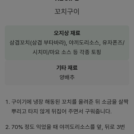
꼬치구이
오지상 재료
삼겹꼬치(삼겹 부타바라), 야끼도리소스, 유자폰즈/
시치미/마요 소스 등 각종 토핑
기타 재료
양배추
구이기에 냉장 해동된 꼬치를 올려준 뒤 소금을 살짝
뿌리고 타지 않게 뒤집어 주면서 구워줍니다.
70% 정도 익었을 때 야끼도리소스를 앞, 뒤로 3번