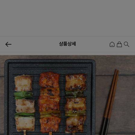
0
상품상세
신상품
행사상품
이벤트
메뉴쇼핑
사업자등업신청