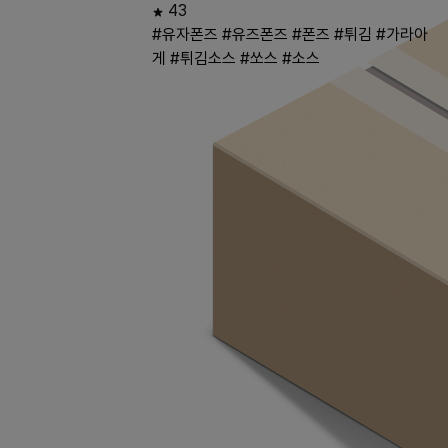
43
#유자폰즈
#유즈폰즈
#폰즈
#튀김
#가라아
게
#튀김소스
#쏘스
#소스