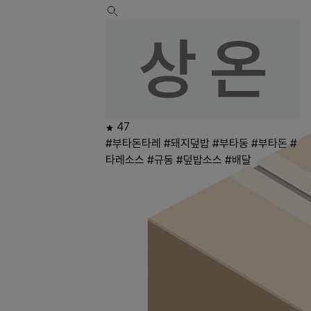
47
#부타돈타레
#돼지덮밥
#부타동
#부타돈
#
타레소스
#규동
#덮밥소스
#배달