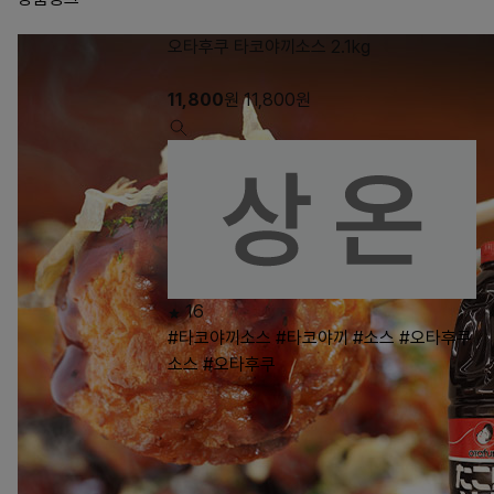
오타후쿠 타코야끼소스 2.1kg
11,800
원
11,800
원
16
#타코야끼소스
#타코야끼
#소스
#오타후쿠
소스
#오타후쿠