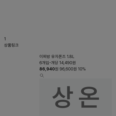
1
상품링크
이찌방 유자폰즈 1.8L
6개입-개당 14,490원
86,940
원
96,600
원
10%