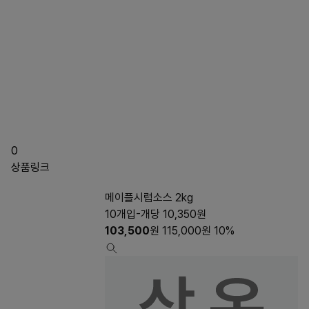
0
상품링크
메이플시럽소스 2kg
10개입-개당 10,350원
103,500
원
115,000
원
10%