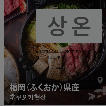
20,300
원
20,300
원
10
#스키야키타레
#스끼야끼
#스키야키
#스끼
야끼타레
#스키야끼타레
#스키야끼