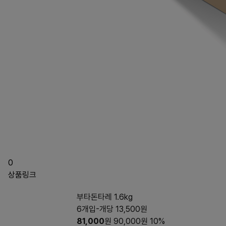
0
상품링크
부타돈타레 1.6kg
6개입-개당 13,500원
81,000
원
90,000
원
10%