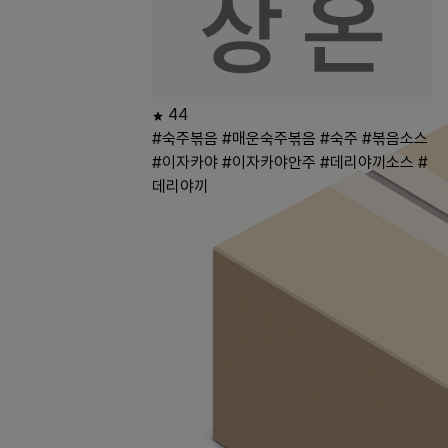
44
#숙주볶음
#매운숙주볶음
#숙주
#볶음소스
#이자카야
#이자카야안주
#데리야끼소스
#
데리야끼