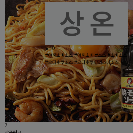
10
#야끼소바소스
#야끼소바
#소스
#소바소스
#오타후쿠소스
#오타후쿠야끼소바소스
7
상품링크