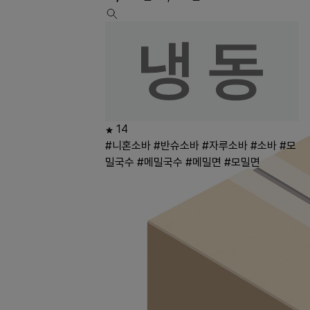
14
#니혼소바
#반슈소바
#자루소바
#소바
#모
밀국수
#메밀국수
#메밀면
#모밀면