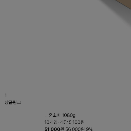
1
상품링크
니혼소바 1080g
10개입-개당 5,100원
51,000
원
56,000
원
9%