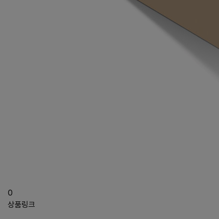
0
상품링크