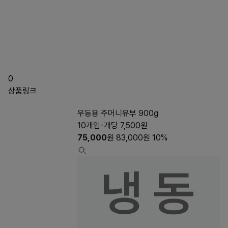
0
상품링크
우동용 주머니유부 900g
10개입-개당 7,500원
75,000
원
83,000
원
10%