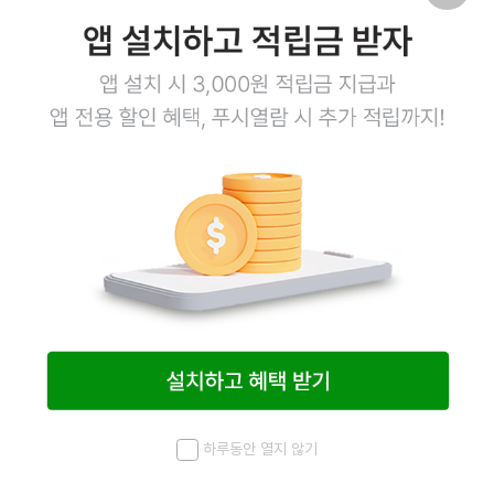
하루동안 열지 않기
메뉴
최근 본 상품
홈
검색
마이페이지