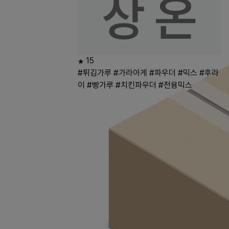
15
#튀김가루
#가라아게
#파우더
#믹스
#후라
이
#빵가루
#치킨파우더
#전용믹스