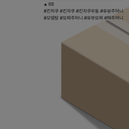
68
#킨차쿠
#킨자쿠
#킨자쿠우동
#유뷰주머니
#오뎅탕
#모찌주머니
#유부모찌
#떡주머니