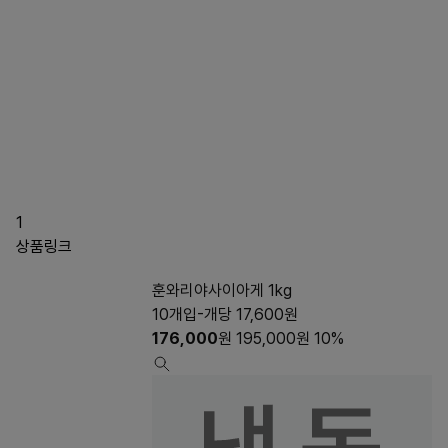
1
상품링크
훈와리야사이아게 1kg
10개입-개당 17,600원
176,000
원
195,000
원
10%