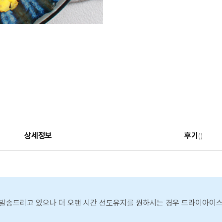
상세정보
후기
()
발송드리고 있으나 더 오랜 시간 선도유지를 원하시는 경우 드라이아이