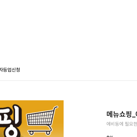
자등업신청
메뉴쇼핑_
에비동에 필요한