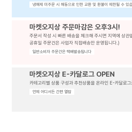
냉매제 미주문 시 해동으로 인한 교환 및 환불이 제한될 수 있
마켓오지상 주문마감은 오후3시!
주문서 작성 시 빠른 배송을 체크해 주시면 지역에 상관
공휴일 주문건은 사업자 직접배송만 운영됩니다.)
일반소비자 주문건은 택배발송됩니다
마켓오지상 E-카달로그 OPEN
카테고리별 상품 구성과 추천상품을 온라인 E-카달로그
언제 어디서든 간편 열람