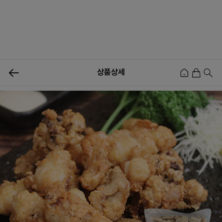
0
상품상세
신상품
행사상품
이벤트
메뉴쇼핑
사업자등업신청