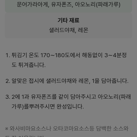
문어가라아게, 유자폰즈, 아오노리(파래가루)
기타 재료
샐러드야채, 레몬
튀김기 온도 170∼180도에서 해동없이 3∼4분정
도 튀겨줍니다.
알맞은 접시에 샐러드야채와 레몬, 1을 담아줍니다.
2에 1과 유자폰즈를 같이 담아주시고 아오노리(파래
가루)를뿌려주시면 완성입니다.
※ 와사비마요소스나 오타코마요소스등 담백한 소스와