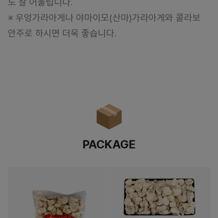
도 잘 어울립니다.
※ 우엉가라아게나 야마이모(산마)가라아게와 콜라보
안주로 하시면 더욱 좋습니다.
PACKAGE