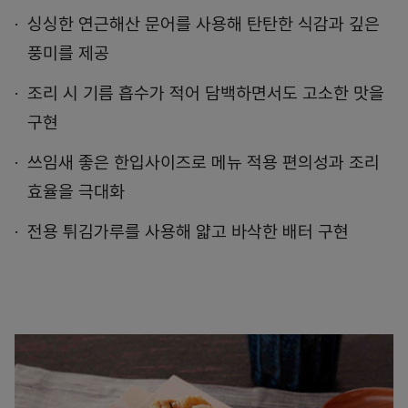
싱싱한 연근해산 문어를 사용해 탄탄한 식감과 깊은
풍미를 제공
조리 시 기름 흡수가 적어 담백하면서도 고소한 맛을
구현
쓰임새 좋은 한입사이즈로 메뉴 적용 편의성과 조리
효율을 극대화
전용 튀김가루를 사용해 얇고 바삭한 배터 구현