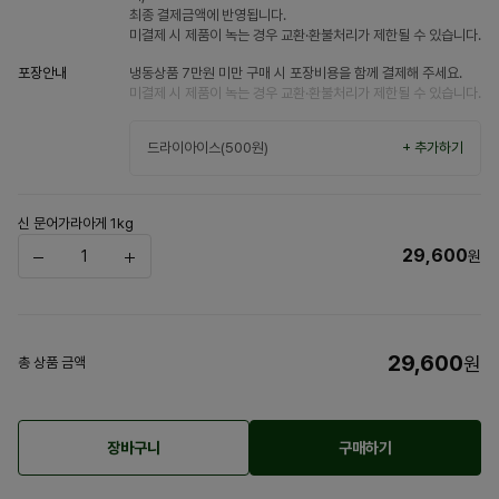
최종 결제금액에 반영됩니다.
미결제 시 제품이 녹는 경우 교환·환불처리가 제한될 수 있습니다.
포장안내
냉동상품 7만원 미만 구매 시 포장비용을 함께 결제해 주세요.
미결제 시 제품이 녹는 경우 교환·환불처리가 제한될 수 있습니다.
드라이아이스(500원)
+ 추가하기
신 문어가라아게 1kg
29,600
원
29,600
원
총 상품 금액
장바구니
구매하기