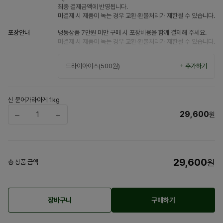
최종 결제금액에 반영됩니다.
미결제 시 제품이 녹는 경우 교환·환불처리가 제한될 수 있습니다.
포장안내
냉동상품 7만원 미만 구매 시 포장비용을 함께 결제해 주세요.
미결제 시 제품이 녹는 경우 교환·환불처리가 제한될 수 있습니다.
드라이아이스(500원)
+ 추가하기
신 문어가라아게 1kg
29,600
원
29,600
원
총 상품 금액
장바구니
구매하기