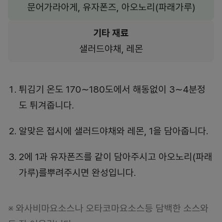
문어가라아게, 유자폰즈, 아오노리(파래가루)
기타 재료
샐러드야채, 레몬
튀김기 온도 170∼180도에서 해동없이 3∼4분정
도 튀겨줍니다.
알맞은 접시에 샐러드야채와 레몬, 1을 담아줍니다.
2에 1과 유자폰즈를 같이 담아주시고 아오노리(파래
가루)를뿌려주시면 완성입니다.
※ 와사비마요소스나 오타코마요소스등 담백한 소스와