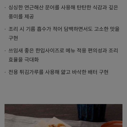
싱싱한 연근해산 문어를 사용해 탄탄한 식감과 깊은
풍미를 제공
조리 시 기름 흡수가 적어 담백하면서도 고소한 맛을
구현
쓰임새 좋은 한입사이즈로 메뉴 적용 편의성과 조리
효율을 극대화
전용 튀김가루를 사용해 얇고 바삭한 배터 구현