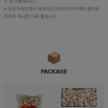
도 잘 어울립니다.
※ 우엉가라아게나 야마이모(산마)가라아게와 콜라보
안주로 하시면 더욱 좋습니다.
PACKAGE