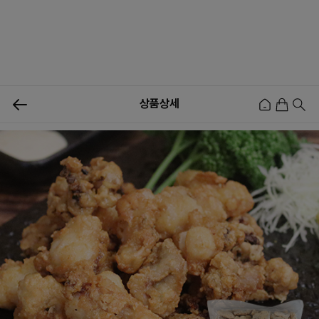
0
상품상세
신상품
행사상품
이벤트
메뉴쇼핑
사업자등업신청