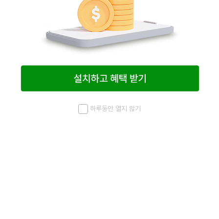
하루동안 열지 않기