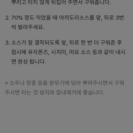
뿌리고 타지 않게 뒤집어 주면서 구워줍니다.
70% 정도 익었을 때 야끼도리소스를 앞, 뒤로 3번
씩 발라주세요.
소스가 잘 결착되도록 앞, 뒤로 한 번 더 구워준 후
접시에 유자폰즈, 시치미, 마요 소스 등과 같이 내시
면 완성 됩니다.
※ 소주나 정종 등을 분무기에 담아 뿌려주시면서 구워
주시면 타는 것 방지와 잡내제거에 좋습니다.