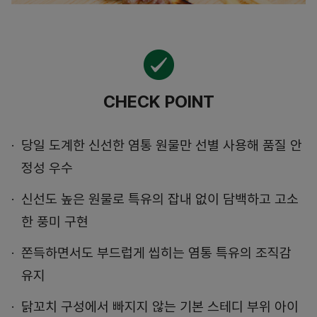
CHECK POINT
당일 도계한 신선한 염통 원물만 선별 사용해 품질 안
정성 우수
신선도 높은 원물로 특유의 잡내 없이 담백하고 고소
한 풍미 구현
쫀득하면서도 부드럽게 씹히는 염통 특유의 조직감
유지
닭꼬치 구성에서 빠지지 않는 기본 스테디 부위 아이