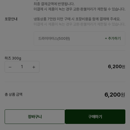
최종 결제금액에 반영됩니다.
미결제 시 제품이 녹는 경우 교환·환불처리가 제한될 수 있습니다.
포장안내
냉동상품 7만원 미만 구매 시 포장비용을 함께 결제해 주세요.
미결제 시 제품이 녹는 경우 교환·환불처리가 제한될 수 있습니다.
드라이아이스(500원)
+ 추가하기
하츠 300g
6,200
원
6,200
원
총 상품 금액
장바구니
구매하기