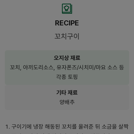
RECIPE
꼬치구이
오지상 재료
꼬치, 야끼도리소스, 유자폰즈/시치미/마요 소스 등
각종 토핑
기타 재료
양배추
구이기에 냉장 해동된 꼬치를 올려준 뒤 소금을 살짝