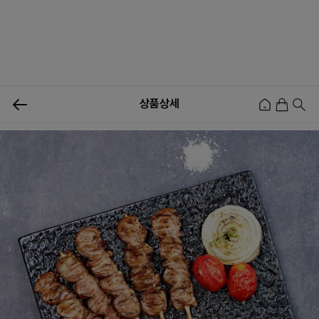
0
상품상세
신상품
행사상품
이벤트
메뉴쇼핑
사업자등업신청