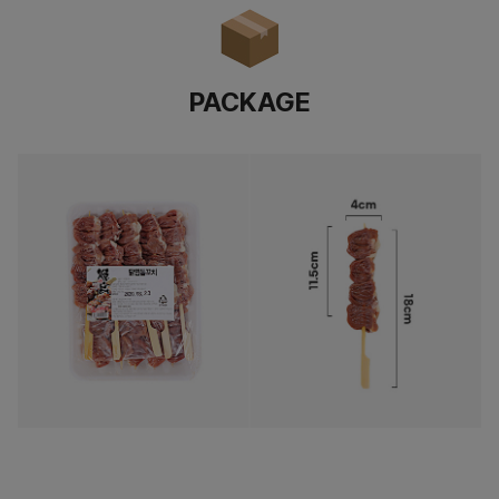
PACKAGE