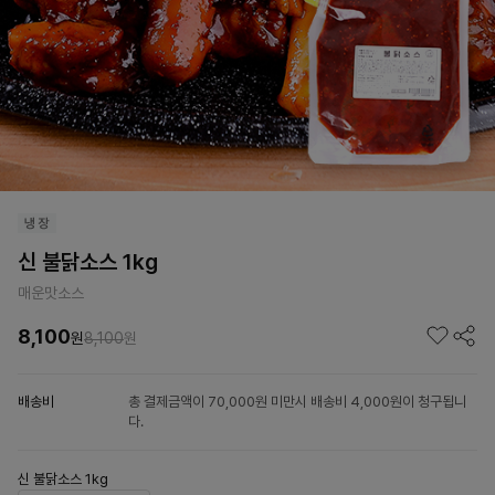
신 불닭소스 1kg
매운맛소스
8,100
원
8,100
원
배송비
총 결제금액이 70,000원 미만시 배송비 4,000원이 청구됩니
다.
신 불닭소스 1kg