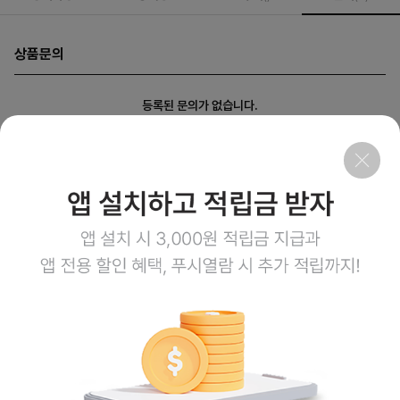
상품문의
등록된 문의가 없습니다.
회사소개
이용약관
개인정보처리방침
이용안내
1:1문의
고객센터
1800-3943
점심시간 12:00~13:00
평일 08:00~17:00
토요일 08:00~12:00
일요일,공휴일 휴무