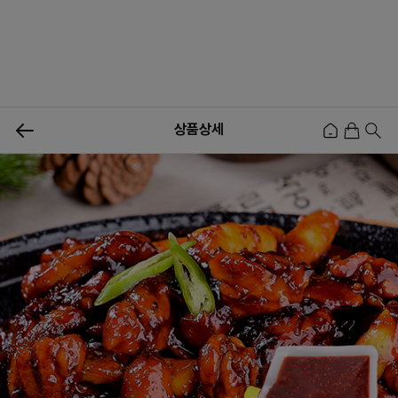
0
상품상세
신상품
행사상품
이벤트
메뉴쇼핑
사업자등업신청