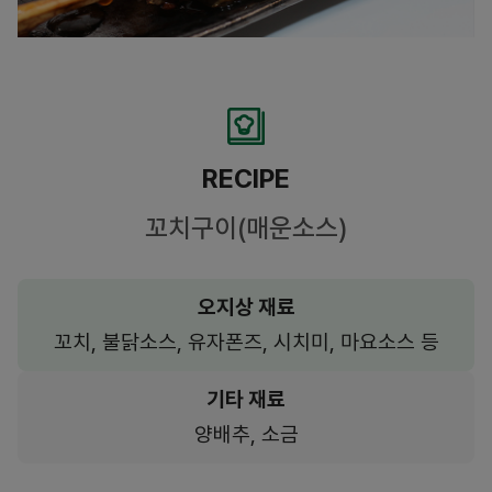
RECIPE
꼬치구이(매운소스)
오지상 재료
꼬치, 불닭소스, 유자폰즈, 시치미, 마요소스 등
기타 재료
양배추, 소금