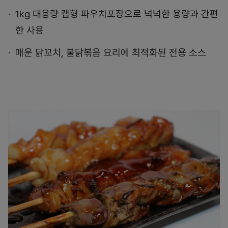
1kg 대용량 캡형 파우치포장으로 넉넉한 용량과 간편
한 사용
매운 닭꼬치, 불닭볶음 요리에 최적화된 전용 소스