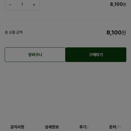
8,100
원
8,100
원
총 상품 금액
장바구니
구매하기
공지사항
상세정보
후기
문의
()
(7)