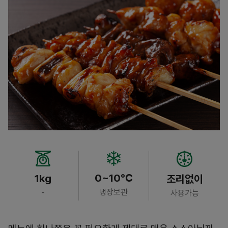
0~10℃
1kg
조리없이
냉장보관
-
사용가능