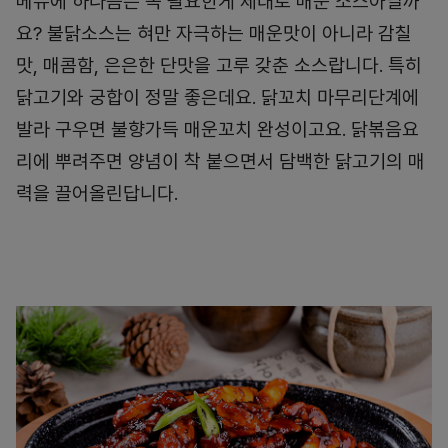
메뉴에 하나쯤은 꼭 필요한게 제대로 매운 소스아닐까
요? 불닭소스는 혀만 자극하는 매운맛이 아니라 감칠
맛, 매콤함, 은은한 단맛을 고루 갖춘 소스랍니다. 특히
닭고기와 궁합이 정말 좋은데요. 닭꼬치 마무리단계에
발라 구우면 불향가득 매운꼬치 완성이고요. 닭볶음요
리에 뿌려주면 양념이 착 붙으면서 담백한 닭고기의 매
력을 끌어올린답니다.