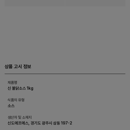
상품 고시 정보
제품명
신 불닭소스 1kg
식품의 유형
소스
생산자 및 소재지
신도에프에스, 경기도 광주시 삼동 197-2