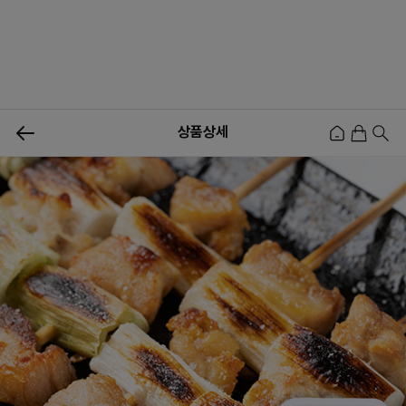
0
상품상세
신상품
행사상품
이벤트
메뉴쇼핑
사업자등업신청