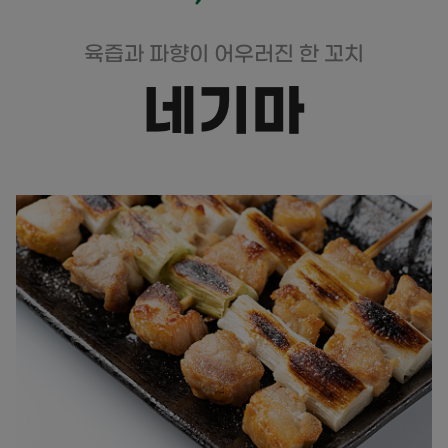
육즙과 파향이 어우러진 한 꼬치
네기마