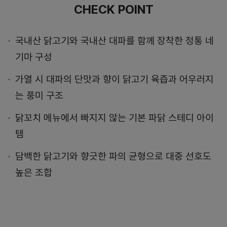
CHECK POINT
국내산 닭고기와 국내산 대파를 함께 장착한 정통 네
기마 구성
가열 시 대파의 단맛과 향이 닭고기 육즙과 어우러지
는 풍미 구조
닭꼬치 메뉴에서 빠지지 않는 기본 파닭 스테디 아이
템
담백한 닭고기와 향긋한 파의 균형으로 대중 선호도
높은 조합