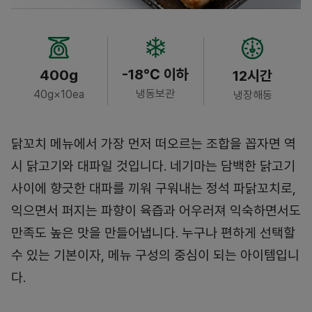
-18℃ 이하
400g
12시간
냉동보관
40g×10ea
냉장해동
닭꼬치 메뉴에서 가장 먼저 떠오르는 조합을 꼽자면 역
시 닭고기와 대파일 것입니다. 네기마는 담백한 닭고기
사이에 향긋한 대파를 끼워 구워내는 정석 파닭꼬치로,
익으면서 퍼지는 파향이 육즙과 어우러져 익숙하면서도
만족도 높은 맛을 만들어냅니다. 누구나 편하게 선택할
수 있는 기본이자, 메뉴 구성의 중심이 되는 아이템입니
다.