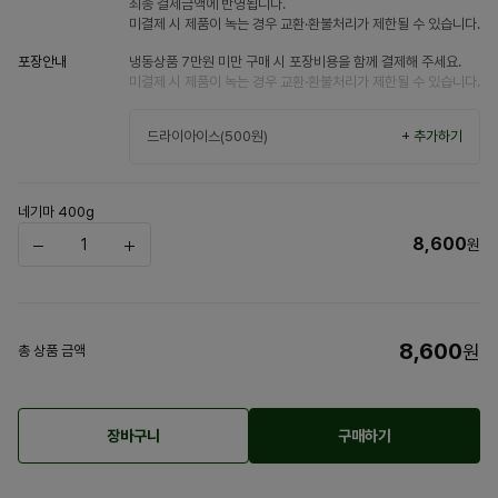
최종 결제금액에 반영됩니다.
미결제 시 제품이 녹는 경우 교환·환불처리가 제한될 수 있습니다.
포장안내
냉동상품 7만원 미만 구매 시 포장비용을 함께 결제해 주세요.
미결제 시 제품이 녹는 경우 교환·환불처리가 제한될 수 있습니다.
드라이아이스(500원)
+ 추가하기
네기마 400g
8,600
원
8,600
원
총 상품 금액
장바구니
구매하기