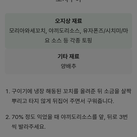
오지상 재료
모리아와세꼬치, 야끼도리소스, 유자폰즈/시치미/마
요 소스 등 각종 토핑
기타 재료
양배추
구이기에 냉장 해동된 꼬치를 올려준 뒤 소금을 살짝
뿌리고 타지 않게 뒤집어 주면서 구워줍니다.
70% 정도 익었을 때 야끼도리소스를 앞, 뒤로 3번
씩 발라주세요.