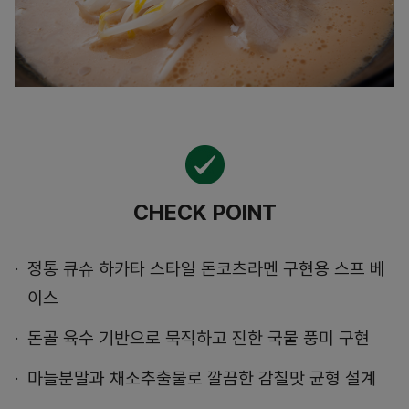
CHECK POINT
정통 큐슈 하카타 스타일 돈코츠라멘 구현용 스프 베
이스
돈골 육수 기반으로 묵직하고 진한 국물 풍미 구현
마늘분말과 채소추출물로 깔끔한 감칠맛 균형 설계