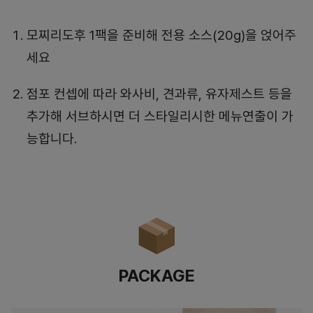
모찌리도후 1팩을 준비해 전용 소스(20g)을 얹어주
세요
점포 컨셉에 따라 와사비, 견과류, 유자제스트 등을
추가해 서브하시면 더 스타일리시한 메뉴연출이 가
능합니다.
PACKAGE