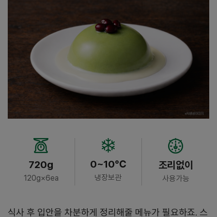
0~10℃
720g
조리없이
냉장보관
120g×6ea
사용가능
식사 후 입안을 차분하게 정리해줄 메뉴가 필요하죠. 스