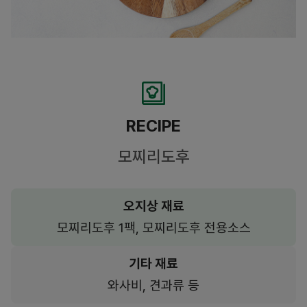
RECIPE
모찌리도후
오지상 재료
모찌리도후 1팩, 모찌리도후 전용소스
기타 재료
와사비, 견과류 등