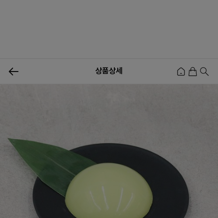
0
상품상세
신상품
행사상품
이벤트
메뉴쇼핑
사업자등업신청