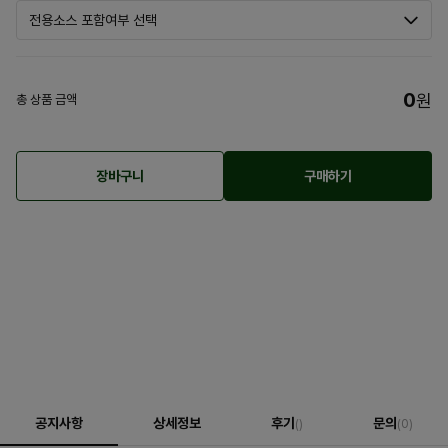
0
원
총 상품 금액
장바구니
구매하기
공지사항
상세정보
후기
문의
()
(0)