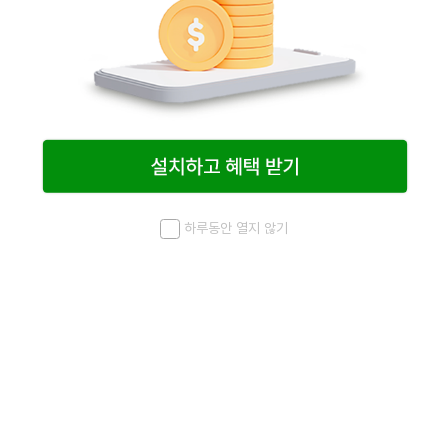
하루동안 열지 않기