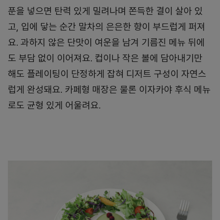
푼을 넣으면 탄력 있게 밀려나며 쫀득한 결이 살아 있
고, 입에 닿는 순간 말차의 은은한 향이 부드럽게 퍼져
요. 과하지 않은 단맛이 여운을 남겨 기름진 메뉴 뒤에
도 부담 없이 이어져요. 컵이나 작은 볼에 담아내기만
해도 플레이팅이 단정하게 잡혀 디저트 구성이 자연스
럽게 완성돼요. 카페형 매장은 물론 이자카야 후식 메뉴
로도 균형 있게 어울려요.