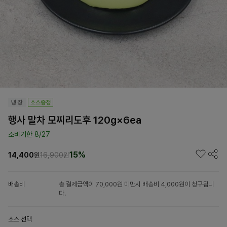
행사 말차 모찌리도후 120g×6ea
소비기한 8/27
15%
14,400
원
16,900
원
배송비
총 결제금액이 70,000원 미만시 배송비 4,000원이 청구됩니
다.
소스 선택