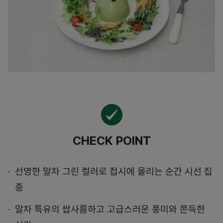
CHECK POINT
선명한 말차 그린 컬러로 접시에 올리는 순간 시선 집
중
말차 특유의 쌉사름하고 고급스러운 풍미와 쫀득한