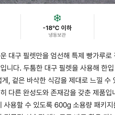
-18℃ 이하
냉동보관
운 대구 필렛만을 엄선해 특제 빵가루로
니다. 두툼한 대구 필렛을 사용해 한입 
게, 겉은 바삭한 식감을 제대로 느낄 수
히 다른 완성도와 존재감을 갖춘 제품입니
 사용할 수 있도록 600g 소용량 패키지