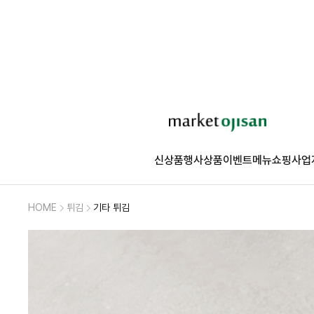
신상품
행사상품
이벤트
메뉴쇼핑
사업
HOME
튀김
기타 튀김