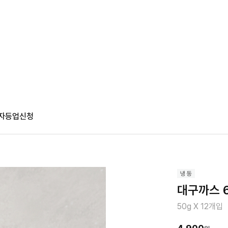
자등업신청
대구까스 6
50g X 12개입