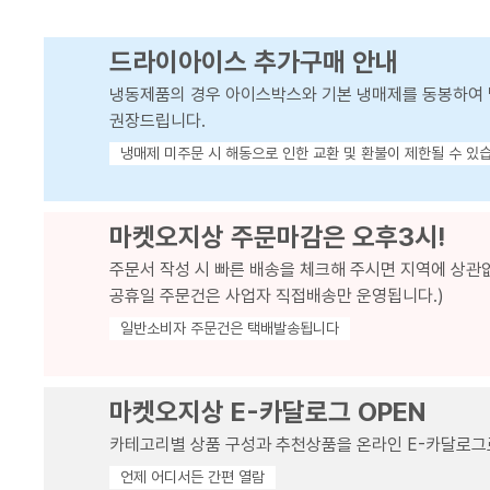
드라이아이스 추가구매 안내
냉동제품의 경우 아이스박스와 기본 냉매제를 동봉하여 
권장드립니다.
냉매제 미주문 시 해동으로 인한 교환 및 환불이 제한될 수 있
마켓오지상 주문마감은 오후3시!
주문서 작성 시 빠른 배송을 체크해 주시면 지역에 상관
공휴일 주문건은 사업자 직접배송만 운영됩니다.)
일반소비자 주문건은 택배발송됩니다
마켓오지상 E-카달로그 OPEN
카테고리별 상품 구성과 추천상품을 온라인 E-카달로그
언제 어디서든 간편 열람