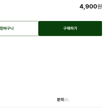
4,900
원
장바구니
구매하기
문의
(0)