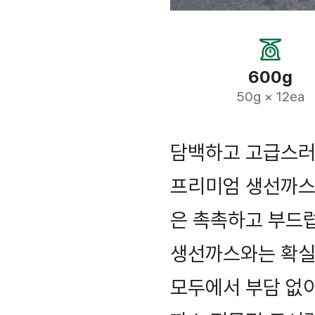
600g
50g × 12ea
담백하고 고급스러
프리미엄 생선까스입
은 촉촉하고 부드럽
생선까스와는 확실
모두에서 부담 없이