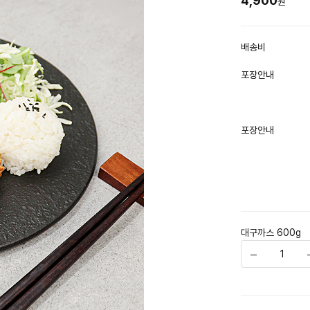
4,900
원
배송비
포장안내
포장안내
대구까스 600g