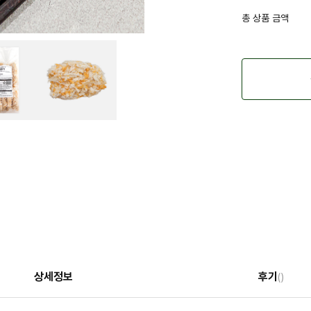
총 상품 금액
상세정보
후기
()