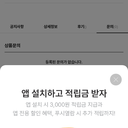
공지사항
상세정보
후기
문의
()
(0)
상품문의
등록된 문의가 없습니다.
회사소개
이용약관
개인정보처리방침
이용안내
1:1문의