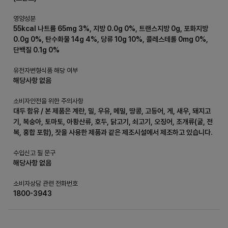
영양성분
55kcal 나트륨 65mg 3%, 지방 0.0g 0%, 트랜스지방 0g, 포화지방
0.0g 0%, 탄수화물 14g 4%, 당류 10g 10%, 콜레스테롤 0mg 0%,
단백질 0.1g 0%
유전자변형식품 해당 여부
해당사항 없음
소비자안전을 위한 주의사항
대두 함유 / 본 제품은 계란, 밀, 우유, 메밀, 땅콩, 고등어, 게, 새우, 돼지고
기, 복숭아, 토마토, 아황산류, 호두, 닭고기, 쇠고기, 오징어, 조개류(굴, 전
복, 홍합 포함), 잣을 사용한 제품과 같은 제조시설에서 제조하고 있습니다.
수입신고 필 문구
해당사항 없음
소비자상담 관련 전화번호
1800-3943