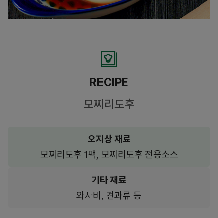
RECIPE
모찌리도후
오지상 재료
모찌리도후 1팩, 모찌리도후 전용소스
기타 재료
와사비, 견과류 등