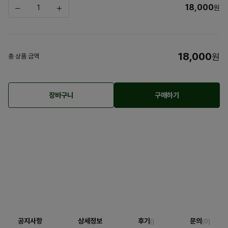
18,000
원
18,000
원
총 상품 금액
장바구니
구매하기
공지사항
상세정보
후기
문의
()
(0)