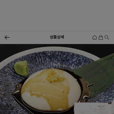
0
상품상세
신상품
행사상품
이벤트
메뉴쇼핑
사업자등업신청