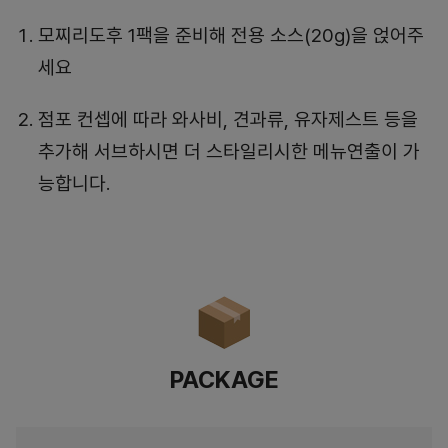
모찌리도후 1팩을 준비해 전용 소스(20g)을 얹어주
세요
점포 컨셉에 따라 와사비, 견과류, 유자제스트 등을
추가해 서브하시면 더 스타일리시한 메뉴연출이 가
능합니다.
PACKAGE