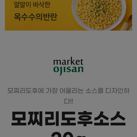
모찌리도후에 가장 어울리는 소스를 디자인하
다!!
모찌리도후소스