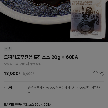
모찌리도후전용 흑당소스 20g × 60EA
모찌리도후 구매 시 무료증정
18,000
원
18,000
원
배송비
총 결제금액이 70,000원 미만시 배송비 4,000원이 청구됩니
다.
모찌리도후전용 흑당소스 20g × 60EA