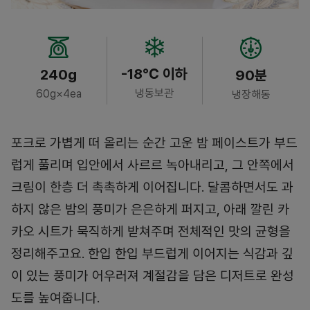
-18℃ 이하
240g
90분
냉동보관
60g×4ea
냉장해동
포크로 가볍게 떠 올리는 순간 고운 밤 페이스트가 부드
럽게 풀리며 입안에서 사르르 녹아내리고, 그 안쪽에서
크림이 한층 더 촉촉하게 이어집니다. 달콤하면서도 과
하지 않은 밤의 풍미가 은은하게 퍼지고, 아래 깔린 카
카오 시트가 묵직하게 받쳐주며 전체적인 맛의 균형을
정리해주고요. 한입 한입 부드럽게 이어지는 식감과 깊
이 있는 풍미가 어우러져 계절감을 담은 디저트로 완성
도를 높여줍니다.