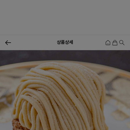
0
상품상세
신상품
행사상품
이벤트
메뉴쇼핑
사업자등업신청