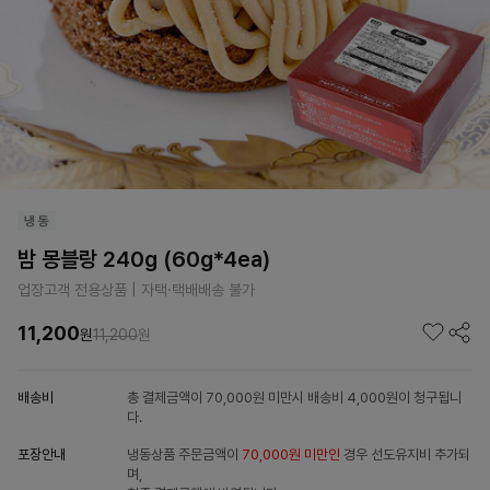
밤 몽블랑 240g (60g*4ea)
업장고객 전용상품 | 자택·택배배송 불가
11,200
원
11,200
원
배송비
총 결제금액이 70,000원 미만시 배송비 4,000원이 청구됩니
다.
포장안내
냉동상품 주문금액이
70,000원 미만인
경우 선도유지비 추가되
며,