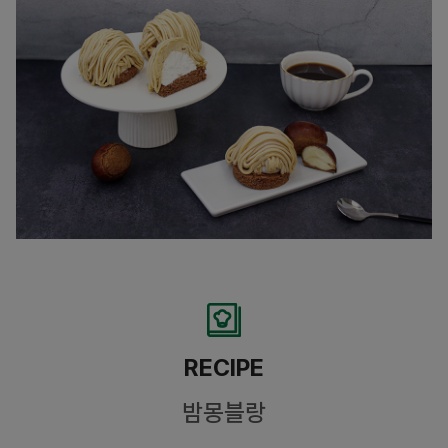
RECIPE
밤몽블랑