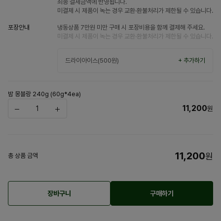
최종 결제금액에 반영됩니다.
미결제 시 제품이 녹는 경우 교환·환불처리가 제한될 수 있습니다.
포장안내
냉동상품 7만원 미만 구매 시 포장비용을 함께 결제해 주세요.
미결제 시 제품이 녹는 경우 교환·환불처리가 제한될 수 있습니다.
드라이아이스(500원)
+ 추가하기
밤 몽블랑 240g (60g*4ea)
11,200
원
11,200
원
총 상품 금액
장바구니
구매하기