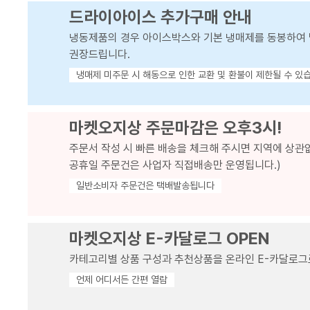
드라이아이스 추가구매 안내
냉동제품의 경우 아이스박스와 기본 냉매제를 동봉하여 
권장드립니다.
냉매제 미주문 시 해동으로 인한 교환 및 환불이 제한될 수 있
마켓오지상 주문마감은 오후3시!
주문서 작성 시 빠른 배송을 체크해 주시면 지역에 상관
공휴일 주문건은 사업자 직접배송만 운영됩니다.)
일반소비자 주문건은 택배발송됩니다
마켓오지상 E-카달로그 OPEN
카테고리별 상품 구성과 추천상품을 온라인 E-카달로그
언제 어디서든 간편 열람