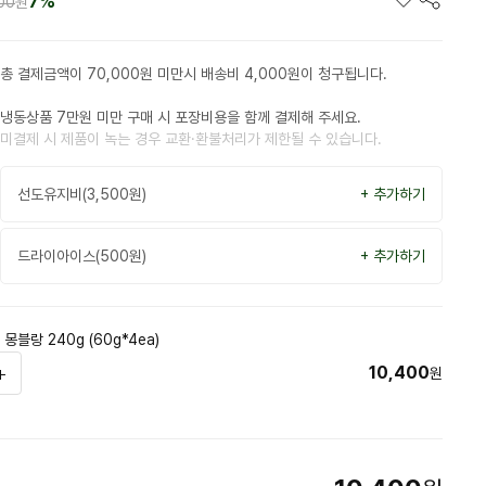
7%
200
원
총 결제금액이 70,000원 미만시 배송비 4,000원이 청구됩니다.
냉동상품 7만원 미만 구매 시 포장비용을 함께 결제해 주세요.
미결제 시 제품이 녹는 경우 교환·환불처리가 제한될 수 있습니다.
선도유지비(3,500원)
+ 추가하기
드라이아이스(500원)
+ 추가하기
블랑 240g (60g*4ea)
10,400
원