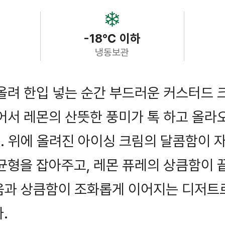
-18℃ 이하
냉동보관
올려 한입 넣는 순간 부드러운 커스터드 
어서 레몬의 산뜻한 풍미가 톡 하고 올라
. 위에 올려진 아이싱 크림의 달콤함이 
 균형을 잡아주고, 레몬 퓨레의 상큼함이
움과 상큼함이 조화롭게 이어지는 디저트로
.