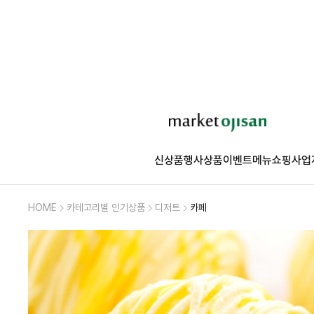
신상품
행사상품
이벤트
메뉴쇼핑
사업
HOME
카테고리별 인기상품
디저트
카페