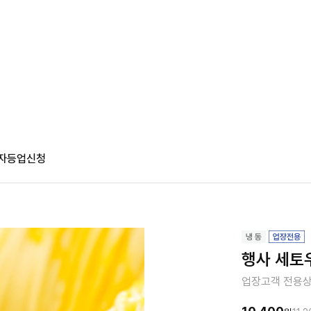
자등업신청
행사 세토우
업장고객 전용상