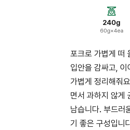
240g
60g×4ea
포크로 가볍게 떠 
입안을 감싸고, 이
가볍게 정리해줘요
면서 과하지 않게
남습니다. 부드러
기 좋은 구성입니다