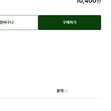
10,400
원
장바구니
구매하기
문의
(3)