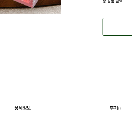
총 상품 금액
상세정보
후기
()