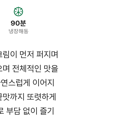
90분
냉장해동
크림이 먼저 퍼지며
오며 전체적인 맛을
자연스럽게 이어지
 끝맛까지 또렷하게
 부담 없이 즐기