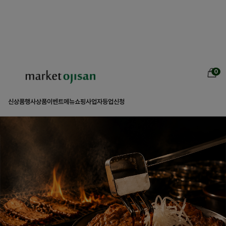
0
신상품
행사상품
이벤트
메뉴쇼핑
사업자등업신청