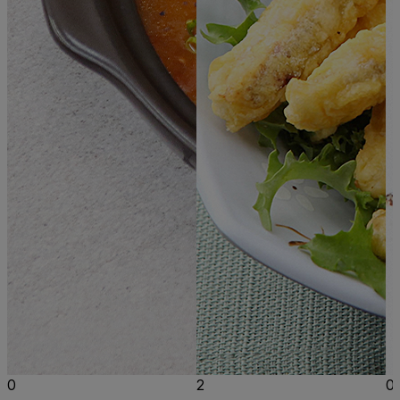
0
2
0