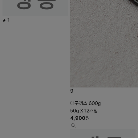
1
9
대구까스 600g
50g X 12개입
4,900
원