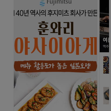
여름
맥주 