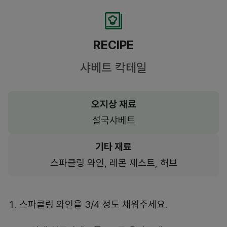
RECIPE
샤베트 칵테일
오지상 재료
설국샤베트
기타 재료
스파클링 와인, 레몬 제스트, 허브
스파클링 와인을 3/4 정도 채워주세요.