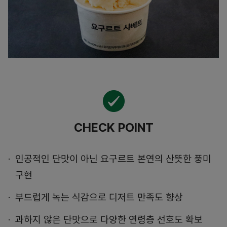
CHECK POINT
인공적인 단맛이 아닌 요구르트 본연의 산뜻한 풍미
구현
부드럽게 녹는 식감으로 디저트 만족도 향상
과하지 않은 단맛으로 다양한 연령층 선호도 확보