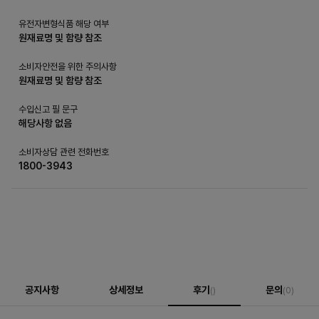
유전자변형식품 해당 여부
원재료명 및 함량 참조
소비자안전을 위한 주의사항
원재료명 및 함량 참조
수입신고 필 문구
해당사항 없음
소비자상담 관련 전화번호
1800-3943
공지사항
상세정보
후기
문의
()
(0)