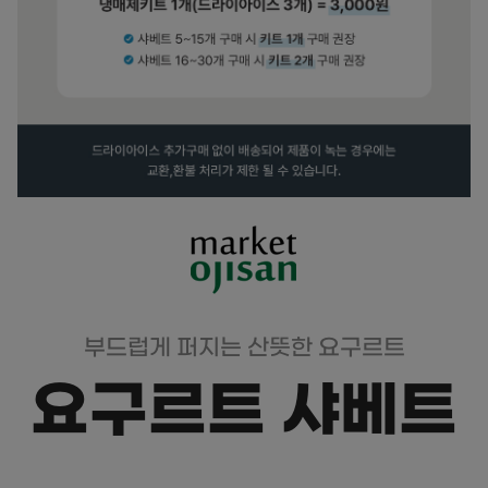
부드럽게 퍼지는 산뜻한 요구르트
요구르트 샤베트