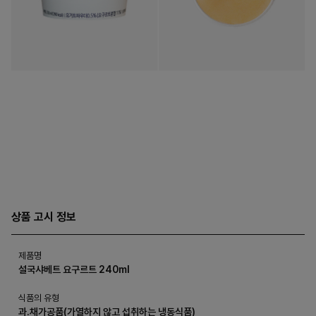
상품 고시 정보
제품명
설국샤베트 요구르트 240ml
식품의 유형
과.채가공품(가열하지 않고 섭취하는 냉동식품)