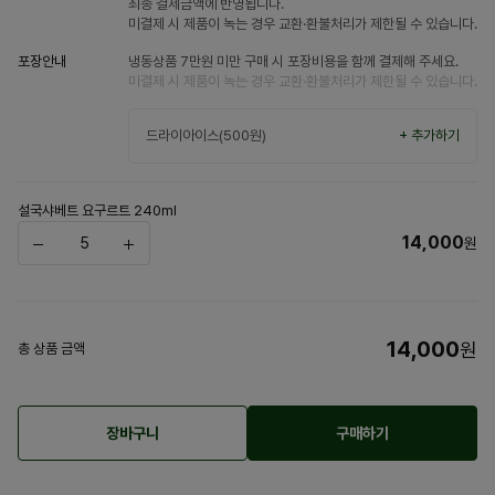
최종 결제금액에 반영됩니다.
미결제 시 제품이 녹는 경우 교환·환불처리가 제한될 수 있습니다.
포장안내
냉동상품 7만원 미만 구매 시 포장비용을 함께 결제해 주세요.
미결제 시 제품이 녹는 경우 교환·환불처리가 제한될 수 있습니다.
드라이아이스(500원)
+ 추가하기
설국샤베트 요구르트 240ml
14,000
원
14,000
원
총 상품 금액
장바구니
구매하기