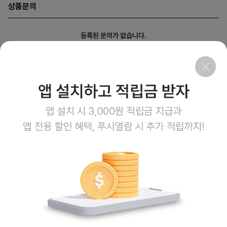
상품문의
등록된 문의가 없습니다.
회사소개
이용약관
개인정보처리방침
이용안내
1:1문의
고객센터
1800-3943
점심시간 12:00~13:00
평일 08:00~17:00
토요일 08:00~12:00
일요일,공휴일 휴무
계좌정보
예금주 (주)엠오유통