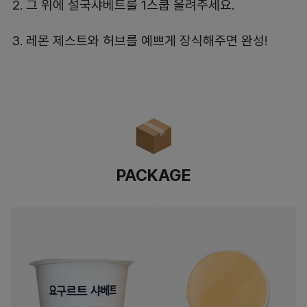
그 위에 설국샤베트를 1스쿱 올려주세요.
레몬 제스트와 허브를 예쁘게 장식해주면 완성!
PACKAGE