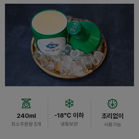
-18℃ 이하
240ml
조리없이
냉동보관
최소주문량 5개
사용가능