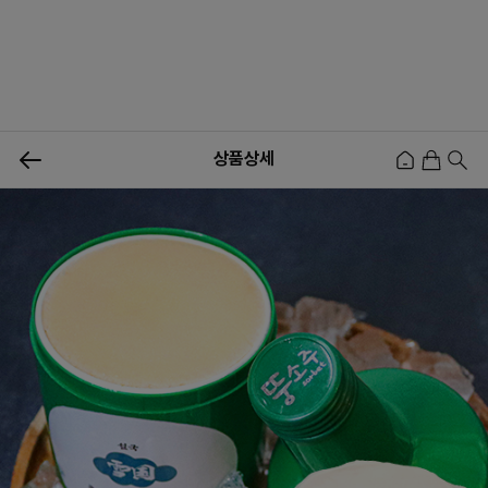
0
상품상세
신상품
행사상품
이벤트
메뉴쇼핑
사업자등업신청