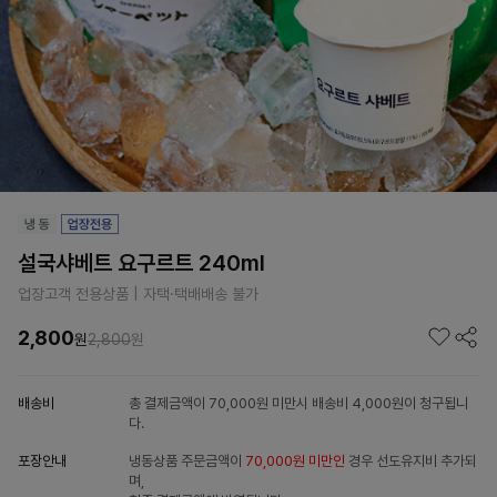
설국샤베트 요구르트 240ml
업장고객 전용상품 | 자택·택배배송 불가
2,800
원
2,800
원
배송비
총 결제금액이 70,000원 미만시 배송비 4,000원이 청구됩니
다.
포장안내
냉동상품 주문금액이
70,000원 미만인
경우 선도유지비 추가되
며,