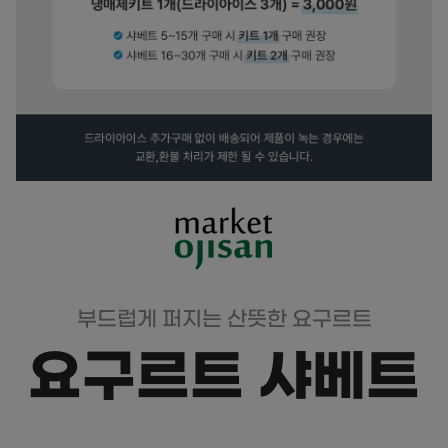
부드럽게 퍼지는 산뜻한 요구르트
요구르트 샤베트