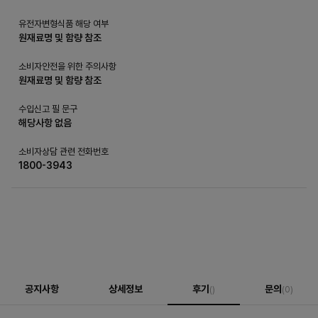
유전자변형식품 해당 여부
원재료명 및 함량 참조
소비자안전을 위한 주의사항
원재료명 및 함량 참조
수입신고 필 문구
해당사항 없음
소비자상담 관련 전화번호
1800-3943
공지사항
상세정보
후기
문의
()
(0)