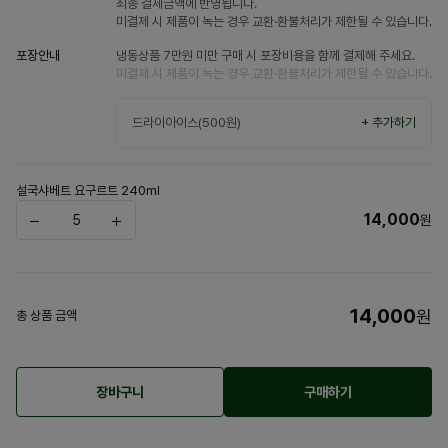
최종 결제금액에 반영됩니다.
미결제 시 제품이 녹는 경우 교환·환불처리가 제한될 수 있습니다.
포장안내
냉동상품 7만원 미만 구매 시 포장비용을 함께 결제해 주세요.
미결제 시 제품이 녹는 경우 교환·환불처리가 제한될 수 있습니다.
드라이아이스(500원)
+ 추가하기
설국샤베트 요구르트 240ml
14,000
원
14,000
원
총 상품 금액
장바구니
구매하기