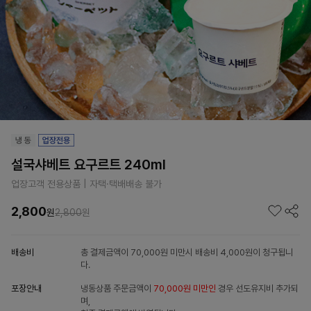
설국샤베트 요구르트 240ml
업장고객 전용상품 | 자택·택배배송 불가
2,800
원
2,800
원
배송비
총 결제금액이 70,000원 미만시 배송비 4,000원이 청구됩니
다.
포장안내
냉동상품 주문금액이
70,000원 미만인
경우 선도유지비 추가되
며,