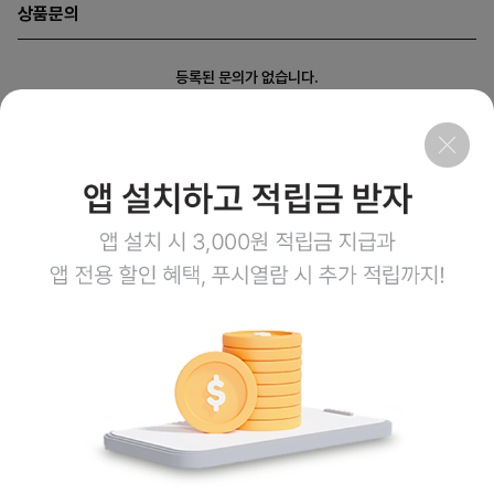
상품문의
등록된 문의가 없습니다.
회사소개
이용약관
개인정보처리방침
이용안내
1:1문의
고객센터
1800-3943
점심시간 12:00~13:00
평일 08:00~17:00
토요일 08:00~12:00
일요일,공휴일 휴무
계좌정보
예금주 (주)엠오유통