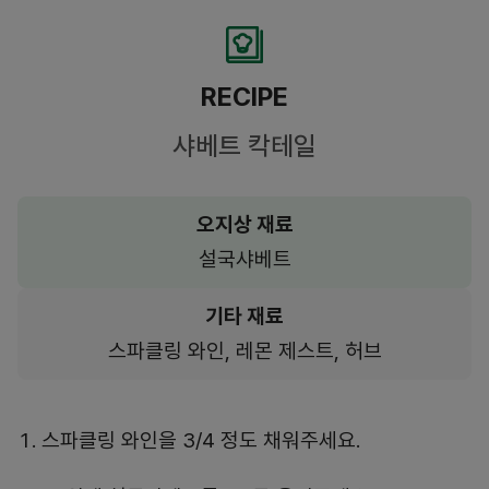
RECIPE
샤베트 칵테일
오지상 재료
설국샤베트
기타 재료
스파클링 와인, 레몬 제스트, 허브
스파클링 와인을 3/4 정도 채워주세요.