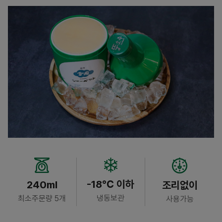
-18℃ 이하
240ml
조리없이
냉동보관
최소주문량 5개
사용가능