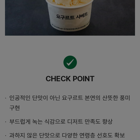
CHECK POINT
인공적인 단맛이 아닌 요구르트 본연의 산뜻한 풍미
구현
부드럽게 녹는 식감으로 디저트 만족도 향상
과하지 않은 단맛으로 다양한 연령층 선호도 확보