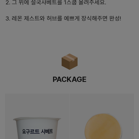
그 위에 설국샤베트를 1스쿱 올려주세요.
레몬 제스트와 허브를 예쁘게 장식해주면 완성!
PACKAGE