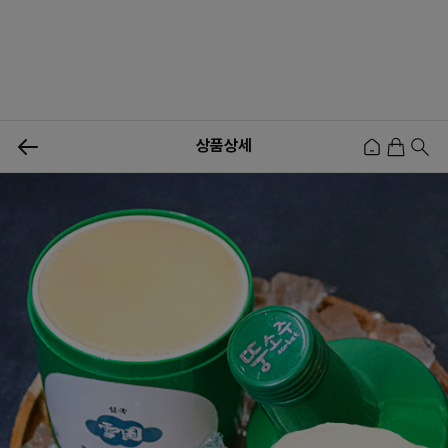
0
상품상세
신상품
행사상품
이벤트
메뉴쇼핑
사업자등업신청