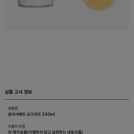
상품 고시 정보
제품명
설국샤베트 요구르트 240ml
식품의 유형
과.채가공품(가열하지 않고 섭취하는 냉동식품)