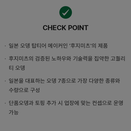
CHECK POINT
일본 오뎅 탑티어 메이커인 '후지미츠'의 제품
후지미츠의 검증된 노하우와 기술력을 집약한 고퀄리
티 오뎅
일본을 대표하는 오뎅 7종으로 가장 다양한 종류와
수량으로 구성
단품오뎅과 토핑 추가 시 업장에 맞는 컨셉으로 운영
가능