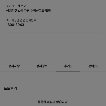
수입신고 필 문구
식품위생법에 따른 수입신고를 필함
소비자상담 관련 전화번호
1800-3943
공지사항
상세정보
후기
문의
()
(0)
포토후기
등록된 리뷰가 없습니다.