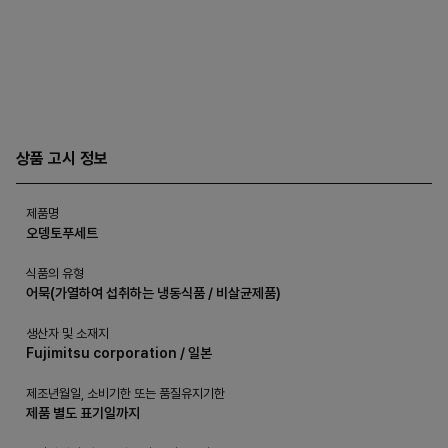
상품 고시 정보
제품명
오뎅토푸세트
식품의 유형
어묵(가열하여 섭취하는 냉동식품 / 비살균제품)
생산자 및 소재지
Fujimitsu corporation / 일본
제조년월일, 소비기한 또는 품질유지기한
제품 별도 표기일까지