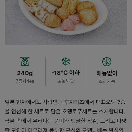
-18℃ 이하
240g
해동없이
냉동보관
7종/14ea
조리가능
일본 현지에서도 사랑받는 후지미츠에서 대표오뎅 7종
을 엄선해 한 세트로 담은 오뎅토푸세트를 소개합니다.
국물 속에서 우러나는 풍미와 탱글한 식감, 그리고 다양
한 모양이 어우러져 풍부한 구성의 오뎅나베를 완성할