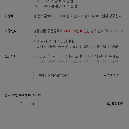
· 10 ~ 19개 개당
15% 할인
· 20 ~ 999개 개당
20% 할인
배송비
총 결제금액이 70,000원 미만시 배송비 4,000원이 청구됩니
다.
포장안내
냉동상품 주문금액이
70,000원 미만인
경우 선도유지비 추가되
며,
최종 결제금액에 반영됩니다.
미결제 시 제품이 녹는 경우 교환·환불처리가 제한될 수 있습니다.
포장안내
냉동상품 7만원 미만 구매 시 포장비용을 함께 결제해 주세요.
미결제 시 제품이 녹는 경우 교환·환불처리가 제한될 수 있습니다.
드라이아이스(500원)
+ 추가하기
행사 오뎅토푸세트 240g
4,900
원