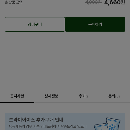
4,660
원
4,900
원
총 상품 금액
장바구니
구매하기
공지사항
상세정보
후기
문의
()
(0)
드라이아이스 추가구매 안내
냉동제품의 경우 기본 냉매포장하여 발송드리고 있으나