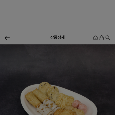
0
상품상세
신상품
행사상품
이벤트
메뉴쇼핑
사업자등업신청