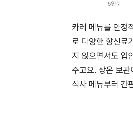
5인분
카레 메뉴를 안정
로 다양한 향신료
지 않으면서도 입
주고요. 상온 보관
식사 메뉴부터 간