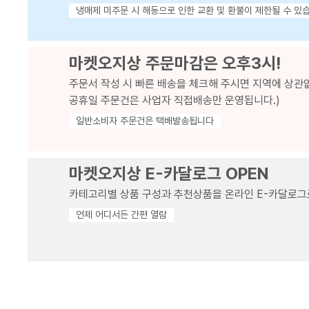
냉매제 미주문 시 해동으로 인한 교환 및 환불이 제한될 수 있
마켓오지상 주문마감은 오후3시!
주문서 작성 시 빠른 배송을 체크해 주시면 지역에 상관
공휴일 주문건은 사업자 직접배송만 운영됩니다.)
일반소비자 주문건은 택배발송됩니다
마켓오지상 E-카달로그 OPEN
카테고리별 상품 구성과 추천상품을 온라인 E-카달로그
언제 어디서든 간편 열람