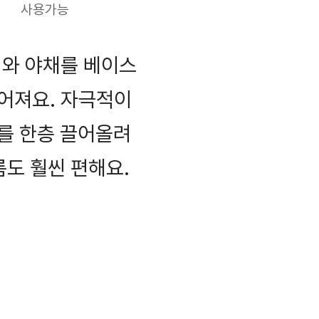
사용가능
기와 야채를 베이스
어져요. 자극적이
를 한층 끌어올려
름도 훨씬 편해요.