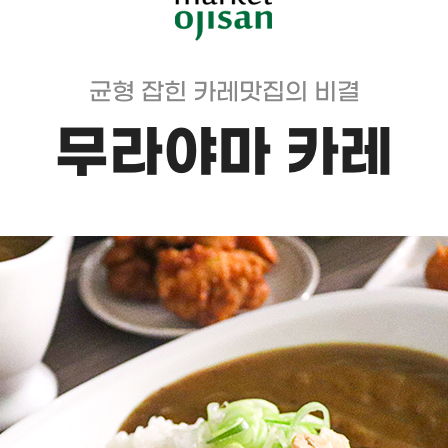
균형 잡힌 카레맛집의 비결
무라야마 카레