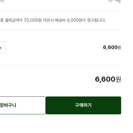
0
원
총 결제금액이 70,000원 미만시 배송비 4,000원이 청구됩니다.
6,600
원
6,600
원
장바구니
구매하기