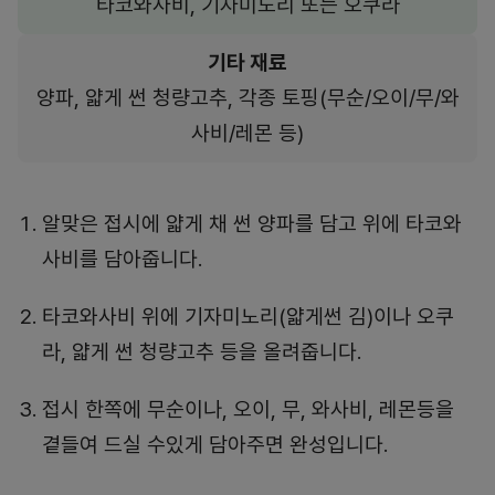
타코와사비, 기자미노리 또는 오쿠라
기타 재료
양파, 얇게 썬 청량고추, 각종 토핑(무순/오이/무/와
사비/레몬 등)
알맞은 접시에 얇게 채 썬 양파를 담고 위에 타코와
사비를 담아줍니다.
타코와사비 위에 기자미노리(얇게썬 김)이나 오쿠
라, 얇게 썬 청량고추 등을 올려줍니다.
접시 한쪽에 무순이나, 오이, 무, 와사비, 레몬등을
곁들여 드실 수있게 담아주면 완성입니다.