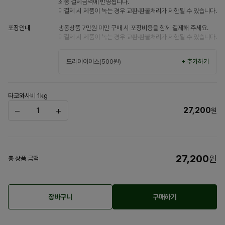
최종 결제금액에 반영됩니다.
미결제 시 제품이 녹는 경우 교환·환불처리가 제한될 수 있습니다.
포장안내
냉동상품 7만원 미만 구매 시 포장비용을 함께 결제해 주세요.
미결제 시 제품이 녹는 경우 교환·환불처리가 제한될 수 있습니다.
드라이아이스(500원)
+ 추가하기
타코와사비 1kg
27,200
원
27,200
원
총 상품 금액
장바구니
구매하기