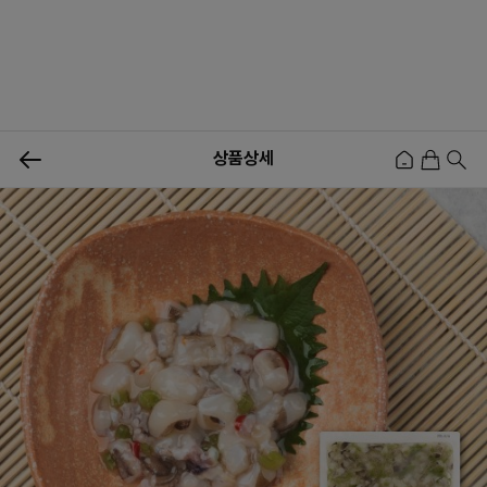
0
상품상세
신상품
행사상품
이벤트
메뉴쇼핑
사업자등업신청