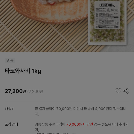
타코와사비 1kg
27,200
원
27,200
원
배송비
총 결제금액이 70,000원 미만시 배송비 4,000원이 청구됩니
다.
포장안내
냉동상품 주문금액이
70,000원 미만인
경우 선도유지비 추가되
며,