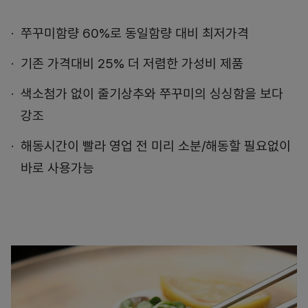
쭈꾸미함량 60%로 동일함량 대비 최저가격
기존 가격대비 25% 더 저렴한 가성비 제품
색소첨가 없이 줄기상추와 쭈꾸미의 싱싱함을 보다
강조
해동시간이 빨라 영업 전 미리 소분/해동할 필요없이
바로 사용가능