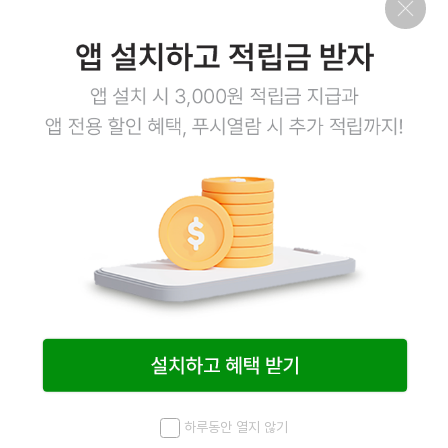
하루동안 열지 않기