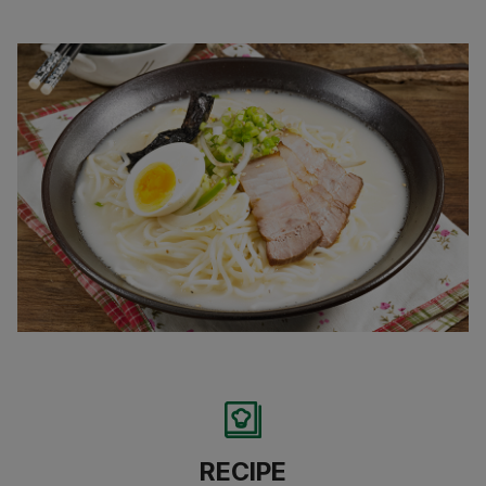
RECIPE