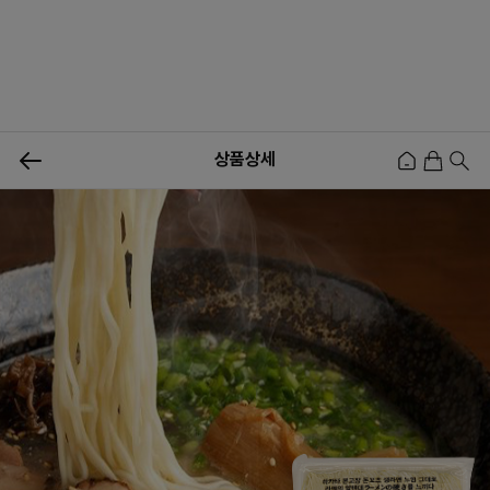
0
상품상세
신상품
행사상품
이벤트
메뉴쇼핑
사업자등업신청