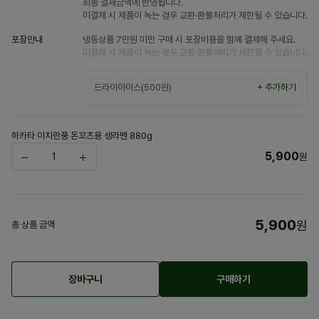
최종 결제금액에 반영됩니다.
미결제 시 제품이 녹는 경우 교환·환불처리가 제한될 수 있습니다.
포장안내
냉동상품 7만원 미만 구매 시 포장비용을 함께 결제해 주세요.
미결제 시 제품이 녹는 경우 교환·환불처리가 제한될 수 있습니다.
드라이아이스(500원)
+ 추가하기
하카타 이치란풍 돈꼬츠용 생라멘 880g
5,900
원
5,900
원
총 상품 금액
장바구니
구매하기