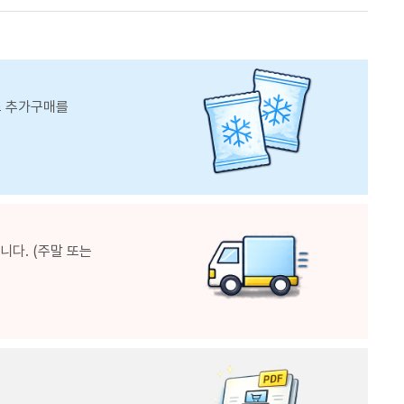
스 추가구매를
다. (주말 또는