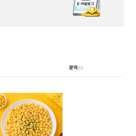
문의
(0)