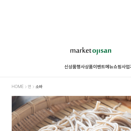
신상품
행사상품
이벤트
메뉴쇼핑
사업
HOME
면
소바