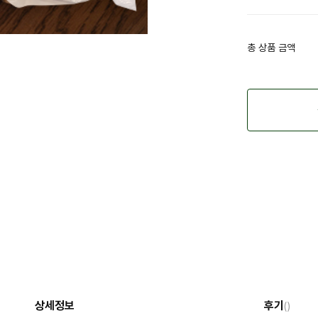
총 상품 금액
상세정보
후기
()