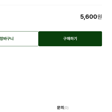
5,600
원
장바구니
구매하기
문의
(0)