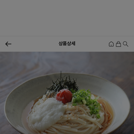
0
상품상세
신상품
행사상품
이벤트
메뉴쇼핑
사업자등업신청