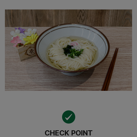
CHECK POINT