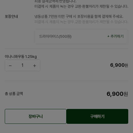
최종 결제금액에 반영됩니다.
미결제 시 제품이 녹는 경우 교환·환불처리가 제한될 수 있습니다.
포장안내
냉동상품 7만원 미만 구매 시 포장비용을 함께 결제해 주세요.
미결제 시 제품이 녹는 경우 교환·환불처리가 제한될 수 있습니다.
드라이아이스(500원)
+ 추가하기
이나니와우동 1.25kg
6,900
원
6,900
원
총 상품 금액
장바구니
구매하기