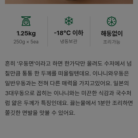
-18℃ 이하
1.25kg
해동없이
냉동보관
250g × 5ea
조리가능
흔히 '우동면'이라고 하면 한가닥만 올려도 수저에서 넘
칠만큼 통통 한 두께를 떠올릴텐데요. 이나니와우동은
일반우동과는 전혀 다른 매력을 가지고있어요. 일본의
3대우동으로 꼽히는 이나니와는 미끈한 식감과 국수처
럼 얇은 두께가 특징인데요. 끓는물에서 1분만 조리하면
쫄깃한 면발을 맛볼 수 있어요.