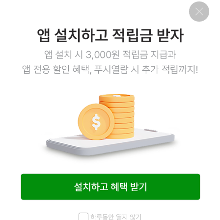
하루동안 열지 않기