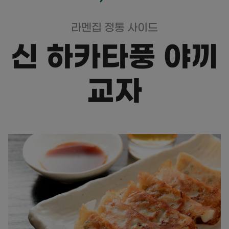
라멘집 정통 사이드
신 하카타풍 야끼
교자