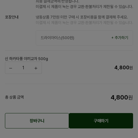
최종 결제금액에 반영됩니다.
미결제 시 제품이 녹는 경우 교환·환불처리가 제한될 수 있습니다.
포장안내
냉동상품 7만원 미만 구매 시 포장비용을 함께 결제해 주세요.
미결제 시 제품이 녹는 경우 교환·환불처리가 제한될 수 있습니다.
드라이아이스(500원)
+ 추가하기
신 하카타풍 야끼교자 500g
4,800
원
4,800
원
총 상품 금액
장바구니
구매하기