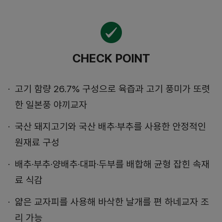
CHECK POINT
고기 함량 26.7% 구성으로 육즙과 고기 풍미가 또렷
한 일본풍 야끼교자
국산 돼지고기와 국산 배추·부추를 사용한 안정적인
원재료 구성
배추·부추·양배추·대파·두부를 배합해 균형 잡힌 속재
료 식감
얇은 교자피를 사용해 바삭한 날개를 편 하네교자 조
리 가능