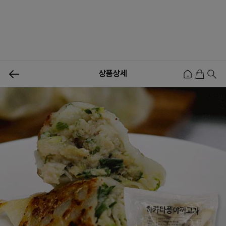
0
상품상세
신상품
행사상품
이벤트
메뉴쇼핑
사업자등업신청