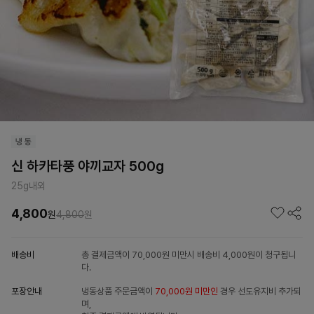
신 하카타풍 야끼교자 500g
25g내외
4,800
원
4,800
원
배송비
총 결제금액이 70,000원 미만시 배송비 4,000원이 청구됩니
다.
포장안내
냉동상품 주문금액이
70,000원 미만인
경우 선도유지비 추가되
며,