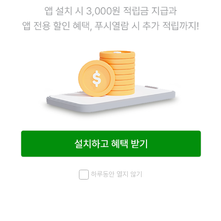
하루동안 열지 않기