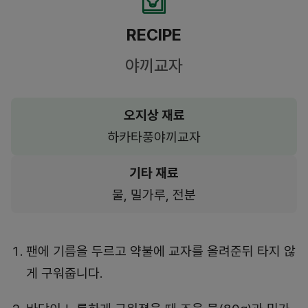
RECIPE
야끼교자
오지상 재료
하카타풍야끼교자
기타 재료
물, 밀가루, 전분
팬에 기름을 두르고 약불에 교자를 올려준뒤 타지 않
게 구워줍니다.