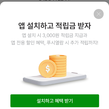
회사소개
이용약관
개인정보처리방침
이용안내
1:1문의
고객센터
1800-3943
점심시간 12:00~13:00
평일 08:00~17:00
토요일 08:00~12:00
일요일,공휴일 휴무
계좌정보
예금주 (주)엠오유통
주식회사 엠오유통 사업자정보