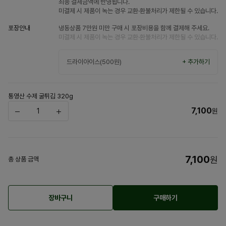
최종 결제금액에 반영됩니다.
미결제 시 제품이 녹는 경우 교환·환불처리가 제한될 수 있습니다.
포장안내
냉동상품 7만원 미만 구매 시 포장비용을 함께 결제해 주세요.
미결제 시 제품이 녹는 경우 교환·환불처리가 제한될 수 있습니다.
드라이아이스(500원)
+ 추가하기
통영산 수제 굴튀김 320g
7,100
원
7,100
원
총 상품 금액
장바구니
구매하기