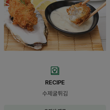
RECIPE
수제굴튀김