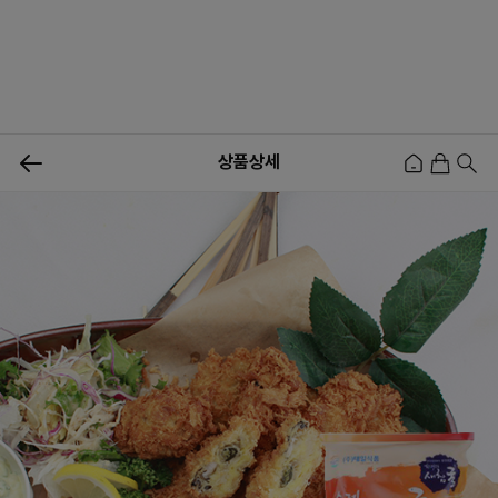
0
상품상세
신상품
행사상품
이벤트
메뉴쇼핑
사업자등업신청