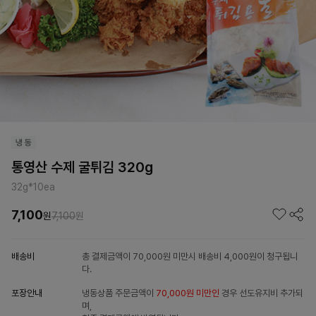
통영산 수제 굴튀김 320g
32g*10ea
7,100
원
7,100
원
배송비
총 결제금액이 70,000원 미만시 배송비 4,000원이 청구됩니
다.
포장안내
냉동상품 주문금액이
70,000원 미만인
경우 선도유지비 추가되
며,