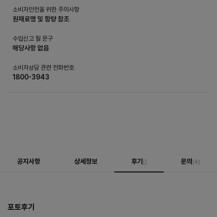
소비자안전을 위한 주의사항
원재료명 및 함량 참조
수입신고 필 문구
해당사항 없음
소비자상담 관련 전화번호
1800-3943
공지사항
상세정보
후기
문의
()
(4)
포토후기