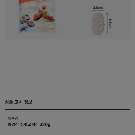
상품 고시 정보
제품명
통영산 수제 굴튀김 320g