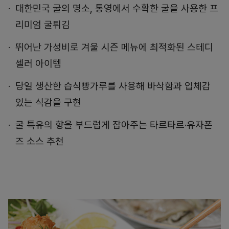
대한민국 굴의 명소, 통영에서 수확한 굴을 사용한 프
리미엄 굴튀김
뛰어난 가성비로 겨울 시즌 메뉴에 최적화된 스테디
셀러 아이템
당일 생산한 습식빵가루를 사용해 바삭함과 입체감
있는 식감을 구현
굴 특유의 향을 부드럽게 잡아주는 타르타르·유자폰
즈 소스 추천