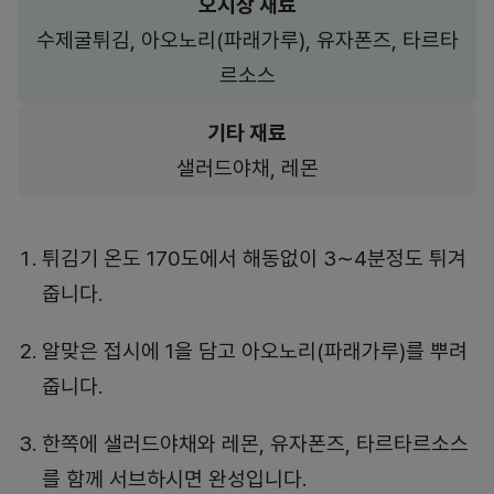
오지상 재료
수제굴튀김, 아오노리(파래가루), 유자폰즈, 타르타
르소스
기타 재료
샐러드야채, 레몬
튀김기 온도 170도에서 해동없이 3∼4분정도 튀겨
줍니다.
알맞은 접시에 1을 담고 아오노리(파래가루)를 뿌려
줍니다.
한쪽에 샐러드야채와 레몬, 유자폰즈, 타르타르소스
를 함께 서브하시면 완성입니다.