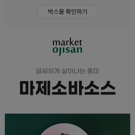
박스몰 확인하기
알싸하게 살아나는 풍미
마제소바소스