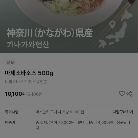
마제소바소스 500g
비빔소바소스 12~14인분
10,100
원
10,100
원
특이사항
박스단위 구매 시 개당 9,083원
대량구매하기
배송비
총 결제금액이 70,000원 미만시 배송비 4,000원이 청구됩니
다.