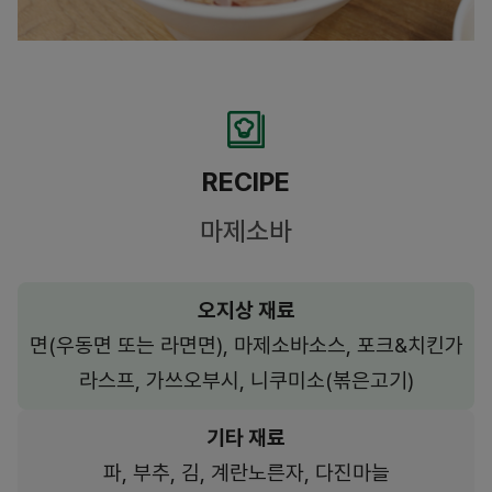
RECIPE
마제소바
오지상 재료
면(우동면 또는 라면면), 마제소바소스, 포크&치킨가
라스프, 가쓰오부시, 니쿠미소(볶은고기)
기타 재료
파, 부추, 김, 계란노른자, 다진마늘