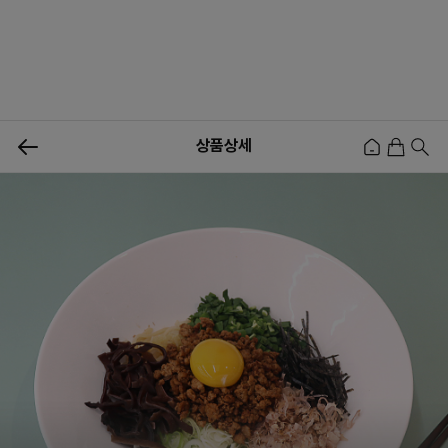
0
상품상세
신상품
행사상품
이벤트
메뉴쇼핑
사업자등업신청