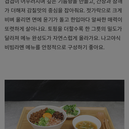
겹겹이 어우러지며 깊은 기름향을 만들고, 간장과 참깨
가 더해져 감칠맛의 중심을 잡아줘요. 젓가락으로 크게
비벼 올리면 면에 윤기가 돌고 한입마다 알싸한 매력이
또렷하게 살아나요. 토핑을 더할수록 한 그릇의 밀도가
달라져 메뉴 완성도가 자연스럽게 올라가요. 나고야식
비빔라멘 메뉴를 안정적으로 구성하기 좋아요.