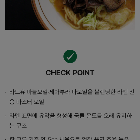
CHECK POINT
라드유·마늘오일·세아부라·파오일을 블렌딩한 라멘 전
용 마스터 오일
라멘 표면에 유막을 형성해 국물 온도를 오래 유지하
는 구조
한 그릇 기준 약 5cc 사용으로 업장 운영 효율 높은