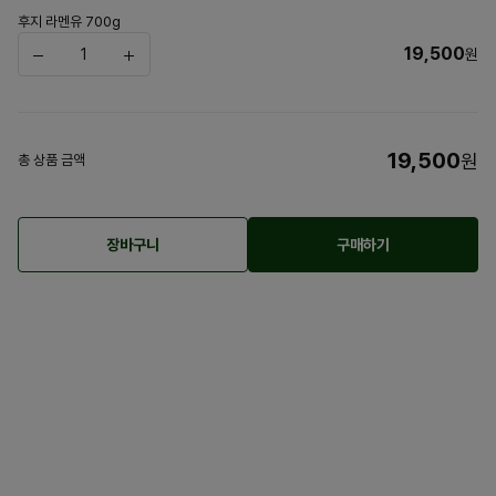
후지 라멘유 700g
19,500
원
19,500
원
총 상품 금액
장바구니
구매하기