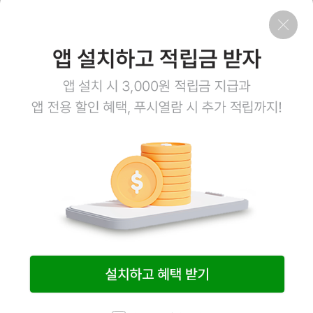
회사소개
이용약관
개인정보처리방침
이용안내
1:1문의
고객센터
1800-3943
점심시간 12:00~13:00
평일 08:00~17:00
토요일 08:00~12:00
일요일,공휴일 휴무
계좌정보
예금주 (주)엠오유통
주식회사 엠오유통 사업자정보