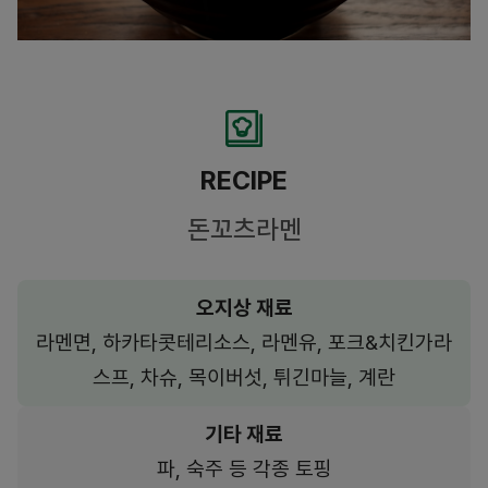
RECIPE
돈꼬츠라멘
오지상 재료
라멘면, 하카타콧테리소스, 라멘유, 포크&치킨가라
스프, 차슈, 목이버섯, 튀긴마늘, 계란
기타 재료
파, 숙주 등 각종 토핑