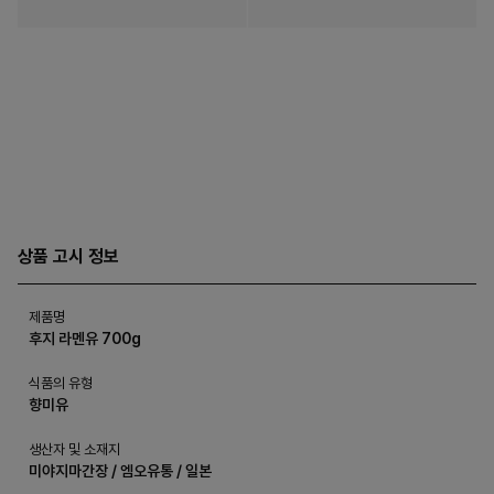
상품 고시 정보
제품명
후지 라멘유 700g
식품의 유형
향미유
생산자 및 소재지
미야지마간장 / 엠오유통 / 일본