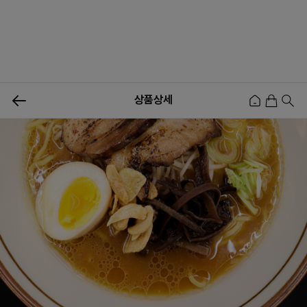
0
상품상세
신상품
행사상품
이벤트
메뉴쇼핑
사업자등업신청