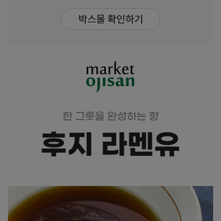
박스몰 확인하기
한 그릇을 완성하는 향
후지 라멘유