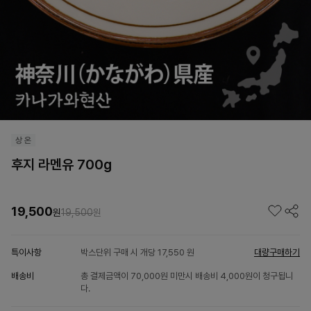
후지 라멘유 700g
19,500
원
19,500
원
특이사항
박스단위 구매 시 개당 17,550 원
대량구매하기
배송비
총 결제금액이 70,000원 미만시 배송비 4,000원이 청구됩니
다.