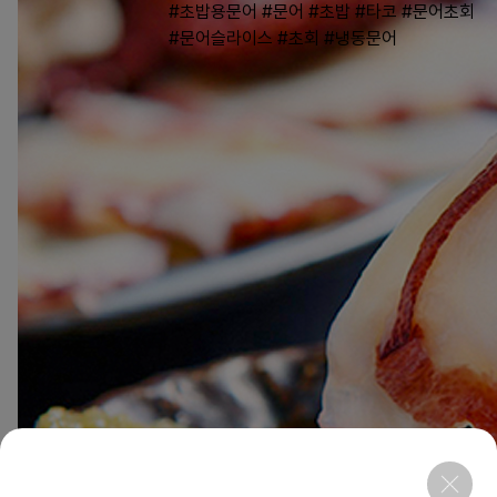
#초밥용문어
#문어
#초밥
#타코
#문어초회
#문어슬라이스
#초회
#냉동문어