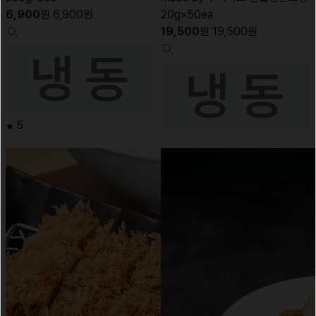
6,900
원
6,900
원
20g×50ea
19,500
원
19,500
원
5