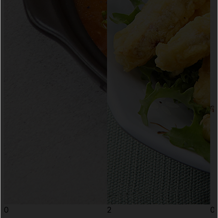
0
2
0