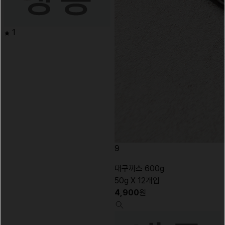
1
9
대구까스 600g
50g X 12개입
4,900
원