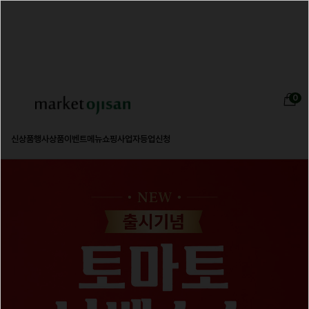
0
신상품
행사상품
이벤트
메뉴쇼핑
사업자등업신청