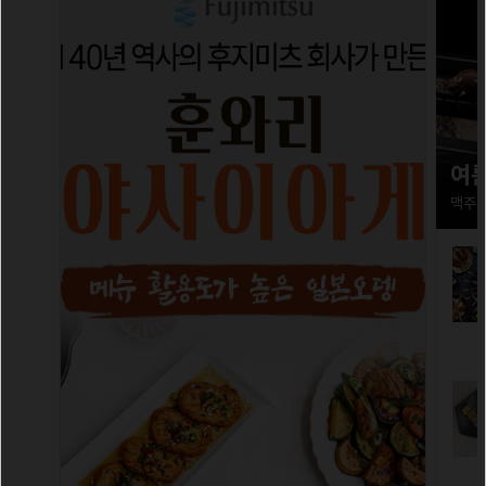
여름
맥주 