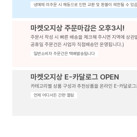
냉매제 미주문 시 해동으로 인한 교환 및 환불이 제한될 수 있
마켓오지상 주문마감은 오후3시!
주문서 작성 시 빠른 배송을 체크해 주시면 지역에 상관
공휴일 주문건은 사업자 직접배송만 운영됩니다.)
일반소비자 주문건은 택배발송됩니다
마켓오지상 E-카달로그 OPEN
카테고리별 상품 구성과 추천상품을 온라인 E-카달로그
언제 어디서든 간편 열람