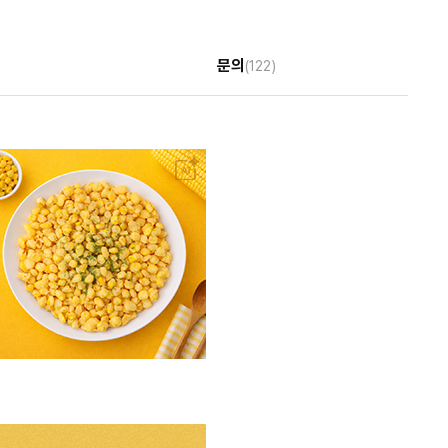
문의
(122)