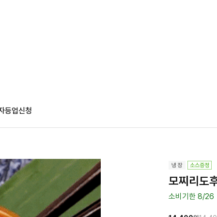
자등업신청
모찌리도후 
소비기한 8/26