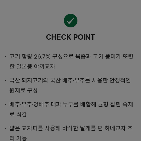
CHECK POINT
고기 함량 26.7% 구성으로 육즙과 고기 풍미가 또렷
한 일본풍 야끼교자
국산 돼지고기와 국산 배추·부추를 사용한 안정적인
원재료 구성
배추·부추·양배추·대파·두부를 배합해 균형 잡힌 속재
료 식감
얇은 교자피를 사용해 바삭한 날개를 편 하네교자 조
리 가능