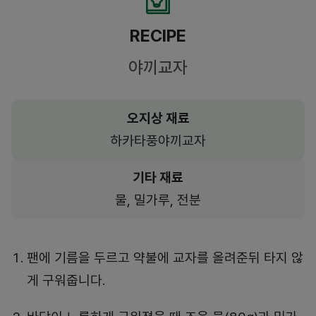
RECIPE
야끼교자
오지상 재료
하카타풍야끼교자
기타 재료
물, 밀가루, 전분
팬에 기름을 두르고 약불에 교자를 올려준뒤 타지 않
게 구워줍니다.