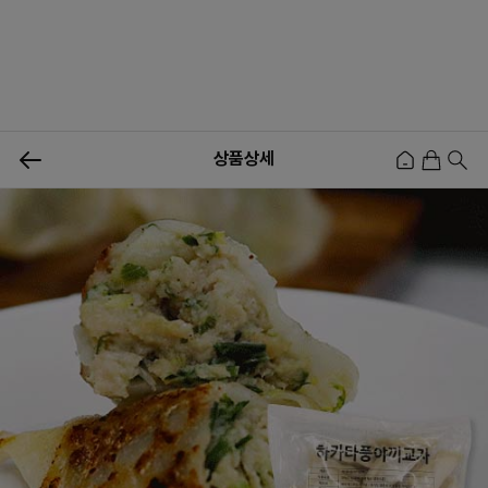
0
상품상세
신상품
행사상품
이벤트
메뉴쇼핑
사업자등업신청