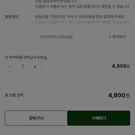
최종 결제금액에 반영됩니다.
미결제 시 제품이 녹는 경우 교환·환불처리가 제한될 수 있습니다.
포장안내
냉동상품 7만원 미만 구매 시 포장비용을 함께 결제해 주세요.
미결제 시 제품이 녹는 경우 교환·환불처리가 제한될 수 있습니다.
드라이아이스(500원)
+ 추가하기
신 하카타풍 야끼교자 500g
4,800
원
4,800
원
총 상품 금액
장바구니
구매하기