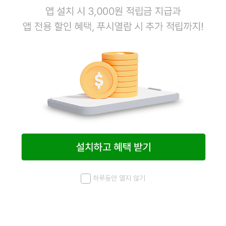
하루동안 열지 않기