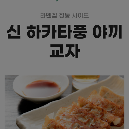
라멘집 정통 사이드
신 하카타풍 야끼
교자