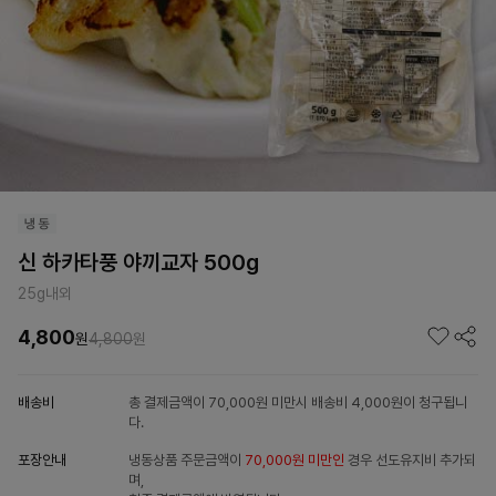
신 하카타풍 야끼교자 500g
25g내외
4,800
원
4,800
원
배송비
총 결제금액이 70,000원 미만시 배송비 4,000원이 청구됩니
다.
포장안내
냉동상품 주문금액이
70,000원 미만인
경우 선도유지비 추가되
며,