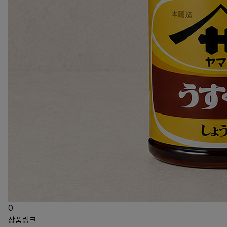
0
상품링크