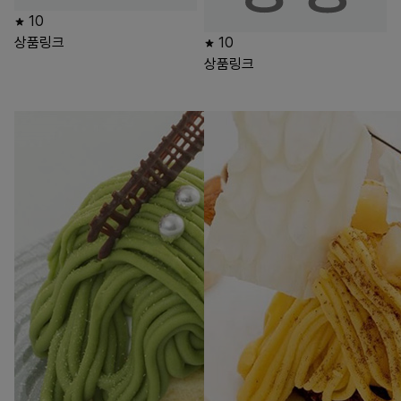
10
상품링크
10
상품링크