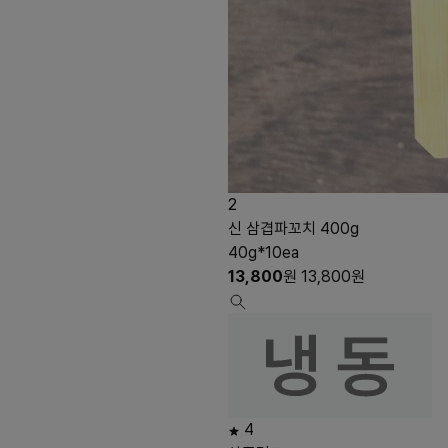
2
신 삼겹파꼬치 400g
40g*10ea
13,800
원
13,800
원
4