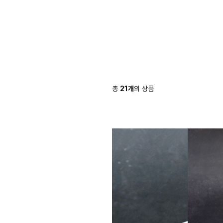
총
21
개
의 상품