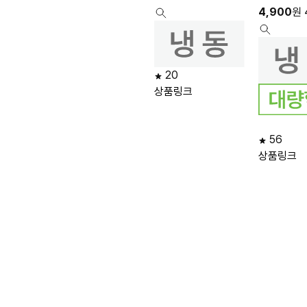
4,900
원
20
상품링크
56
상품링크