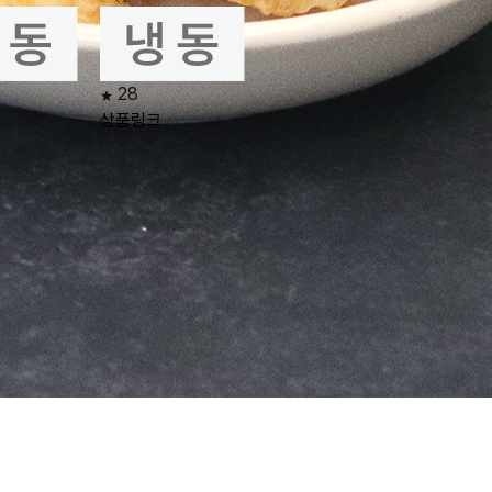
28
상품링크