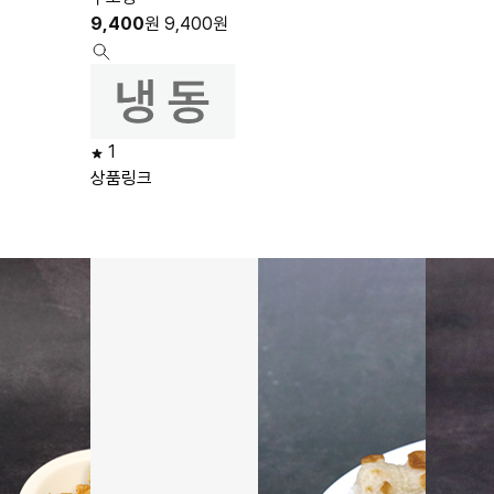
9,400
원
9,400
원
1
상품링크